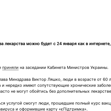
за лекарства можно будет с 24 января как в интернете,
е
приняли
на заседании Кабинета Министров Украины.
лава Минздрава Виктор Ляшко, люди в возрасте от 60 
а и нередко имеют сопутствующие хронические заболе
асто не могут обойтись без дополнительных лекарстве
ься услугой смогут люди, прошедшие полный курс вак
авируса и оформившие карту «єПідтримка».