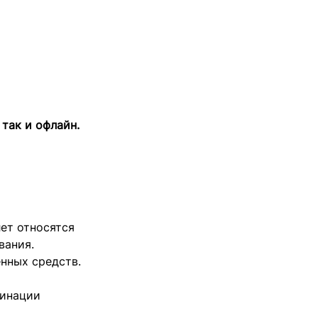
 так и офлайн.
лет относятся
вания.
нных средств.
цинации