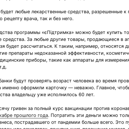
 будет любые лекарственные средства, разрешенные к
о рецепту врача, так и без него.
едства программы «єПідтримка» можно будет купить т
 средства. За любые другие товары, продающиеся в ап
зя будет рассчитаться. К таким, например, относятся 
угие препараты недоказанной эффективности, косметич
дицинские приборы, такие как аппараты для измерения
.д.
банки будут проверять возраст человека во время про
а именно оформили карточку — неважно. Главное, чтоб
ства владельцу уже исполнилось 60 лет.
сячу гривен за полный курс вакцинации против корон
кабре прошлого года
. Потратить эти деньги можно тол
неса, пострадавшего от пандемии больше всего. Это 