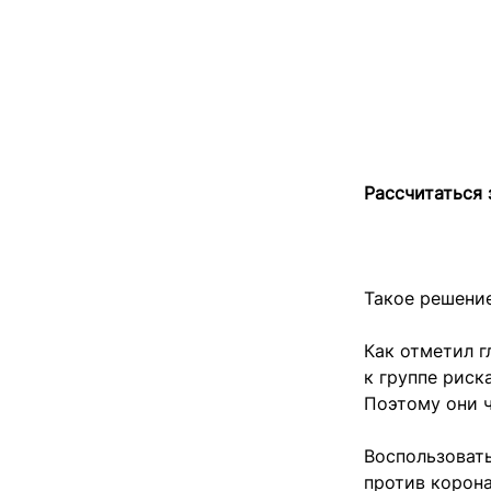
Рассчитаться 
Такое решени
Как отметил г
к группе риск
Поэтому они ч
Воспользоват
против корон