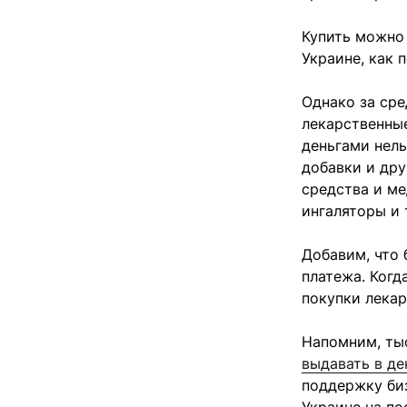
Купить можно
Украине, как п
Однако за ср
лекарственные
деньгами нель
добавки и др
средства и ме
ингаляторы и т
Добавим, что 
платежа. Когд
покупки лекар
Напомним, ты
выдавать в де
поддержку биз