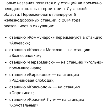
Новые названия появятся и у станций на временно
неподконтрольных территориях Луганской
области. Переименовать планируют 8
железнодорожных станций, с 2014 года
оказавшихся в оккупации:
станцию ​​»Коммунарск» переименуют в станцию
​​»Алчевск»;
станцию ​​»Красная Могила» — на станцию ​​
»Вознесеновка»;
станцию ​​»Первомайск» — на станцию ​​»Угольно-
промышленная»;
станцию ​​»Бирюково» — на станцию ​​
»Родниковая слобода»;
станцию ​​»Краснодон» — на станцию ​​
»Сорокино»;
станцию ​​»Красный Луч» — на станцию ​​
»Хрустальный»;