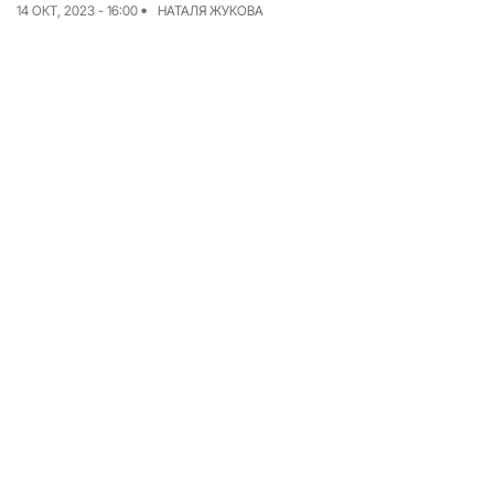
14 ОКТ, 2023 - 16:00
НАТАЛЯ ЖУКОВА
Команда
Авторы
Редакционная
политика