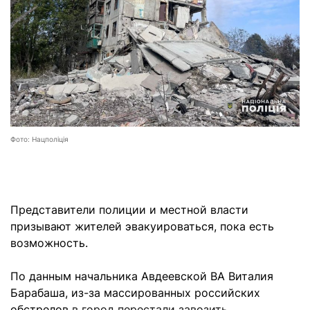
Фото: Нацполіція
Представители полиции и местной власти
призывают жителей эвакуироваться, пока есть
возможность.
По данным начальника Авдеевской ВА Виталия
Барабаша, из-за массированных российских
обстрелов
в город перестали завозить