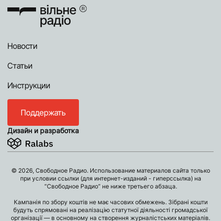
Новости
Статьи
Инструкции
Поддержать
Дизайн и разработка
© 2026, Свободное Радио. Использование материалов сайта только
при условии ссылки (для интернет-изданий - гиперссылка) на
“Свободное Радио” не ниже третьего абзаца.
Кампанія по збору коштів не має часових обмежень. Зібрані кошти
будуть спрямовані на реалізацію статутної діяльності громадської
організації — в основному на створення журналістських матеріалів.