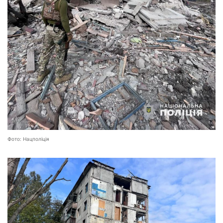
Фото: Нацполіція