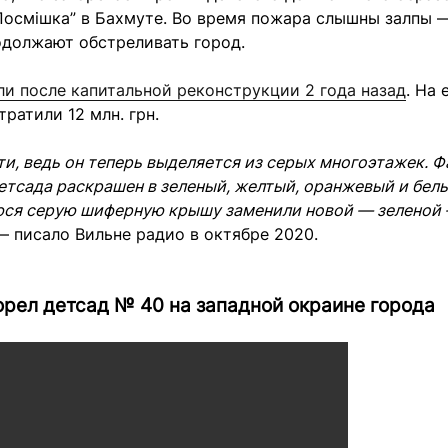
Посмішка” в Бахмуте. Во время пожара слышны залпы 
одолжают обстреливать город.
и после капитальной реконструкции 2 года назад
. На 
тратили 12 млн. грн.
йти, ведь он теперь выделяется из серых многоэтажек. 
етсада раскрашен в зеленый, желтый, оранжевый и белы
ся серую шиферную крышу заменили новой — зеленой 
 — писало Вильне радио в октябре 2020.
орел детсад № 40 на западной окраине города