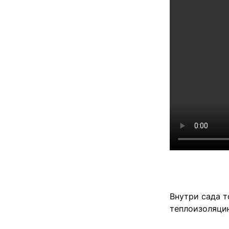
Внутри сада т
теплоизоляцию