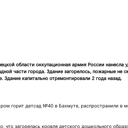
ецкой области оккупационная армия России нанесла у
адной части города. Здание загорелось, пожарные не с
е. Здание капитально отремонтировали 2 года назад.
ором горит детсад №40 в Бахмуте, распространили в 
о, что загорелась кровля детского дошкольного образ