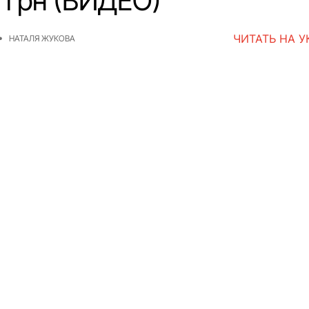
н грн (ВИДЕО)
ЧИТАТЬ НА 
НАТАЛЯ ЖУКОВА