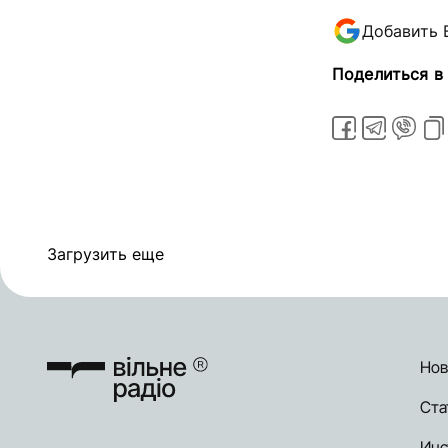
Добавить 
Поделиться в
Загрузить еще
Нов
Ста
Инс