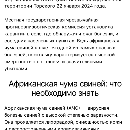
территории Торского 22 января 2024 года.
Местная государственная чрезвычайная
противоэпизоотическая комиссия установила
карантин в селе, где обнаружили очаг болезни, и
соседних населенных пунктах. Ведь африканская
чума свиней является одной из самых опасных
болезней, поскольку характеризуется высокой
смертностью поголовья и значительными
убытками.
Африканская чума свиней: что
необходимо знать
Африканская чума свиней (АЧС) — вирусная
болезнь свиней с высокой степенью заразности.
Она проявляется лихорадкой, синюшностью кожи
и распространенными кровоизлияниями