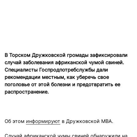
В Торском Дружковской громады зафиксировали
случай заболевания африканской чумой свиней.
Специалисты Госпродпотребслужбы дали
рекомендации местным, как уберечь свое
поголовье от этой болезни и предотвратить ее
распространение.
Об этом
информируют
в Дружковской МВА.
Случай африканской чумы свиней обнаружили на