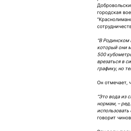
Добровольски
городская вое
“Краснолиман
сотрудничест
“В Родинском 
который они м
500 кубометро
врезаться в с
графику, но те
Он отмечает, 
“Это вода из 
нормам, – ред
использовать 
говорит чинов