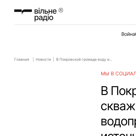
Война
Главная
Новости
В Покровской громаде воду и...
МЫ В СОЦИА
В Пок
скваж
водоп