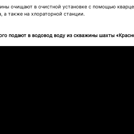
жины очищают в очистной установке с помощью кварце
, а также на хлораторной станции.
ого подают в водовод воду из скважины шахты «Крас