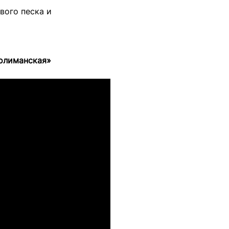
вого песка и
нолиманская»