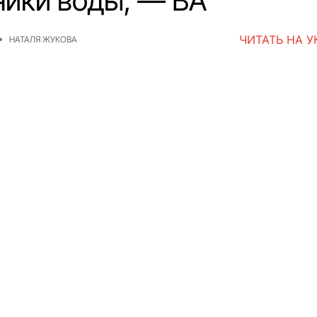
ники воды, — ВА
ЧИТАТЬ НА 
НАТАЛЯ ЖУКОВА