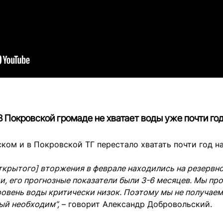
В Покровской громаде не хватает воды уже почти го
ком и в Покровской ТГ перестало хватать почти год н
ткрытого] вторжения в феврале находились на резервн
, его прогнозные показатели были 3-6 месяцев. Мы пр
уровень воды критически низок. Поэтому мы не получаем
ый необходим”,
– говорит Александр Добровольский.