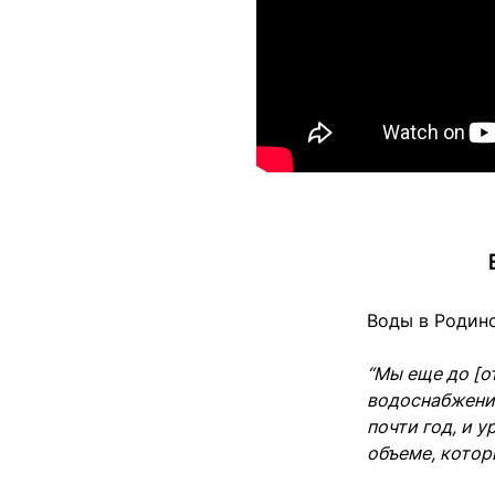
Воды в Родинс
“Мы еще до [о
водоснабжении
почти год, и 
объеме, котор