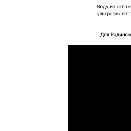
Воду из сква
ультрафиолета
Для Родинск