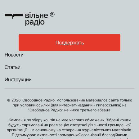
Поддержать
Новости
Статьи
Инструкции
© 2026, Свободное Радио. Использование материалов сайта только
при условии ссылки (для интернет-изданий - гиперссылка) на
“Свободное Радио” не ниже третьего абзаца.
Кампанія по збору коштів не має часових обмежень. Зібрані кошти
будуть спрямовані на реалізацію статутної діяльності громадської
організації — в основному на створення журналістських матеріалів.
Підтримуючи активності громадської організації благодійними