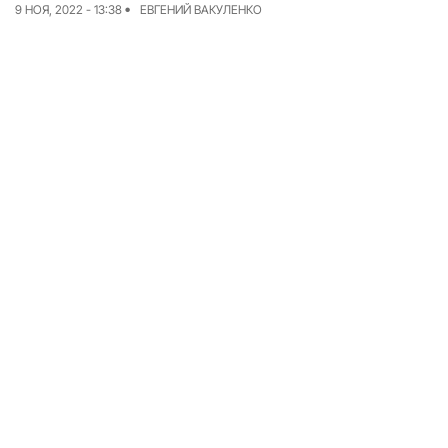
9 НОЯ, 2022 - 13:38
ЕВГЕНИЙ ВАКУЛЕНКО
Команда
Авторы
Редакционная
политика