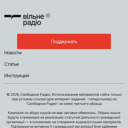
Поддержать
Новости
Статьи
Инструкции
© 2026, Свободное Радио. Использование материалов сайта только
при условии ссылки (для интернет-изданий - гиперссылка) на
“Свободное Радио” не ниже третьего абзаца.
Кампанія по збору коштів не має часових обмежень. Зібрані кошти
будуть спрямовані на реалізацію статутної діяльності громадської
організації — в основному на створення журналістських матеріалів.
Підтримуючи активності громадської організації благодійними