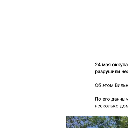
24 мая оккупа
разрушили не
Об этом Виль
По его данным
несколько дом