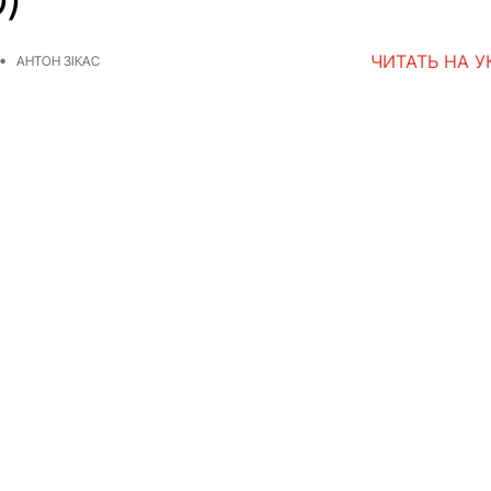
)
ЧИТАТЬ НА 
АНТОН ЗІКАС