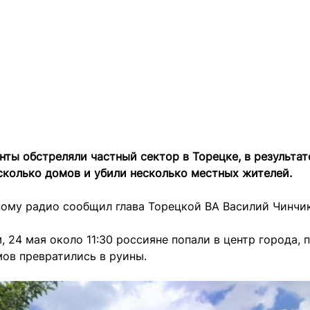
нты обстреляли частный сектор в Торецке, в результат
сколько домов и убили несколько местных жителей.
ному радио сообщил глава Торецкой ВА Василий Чинчик
, 24 мая около 11:30 россияне попали в центр города, 
ов превратились в руины.