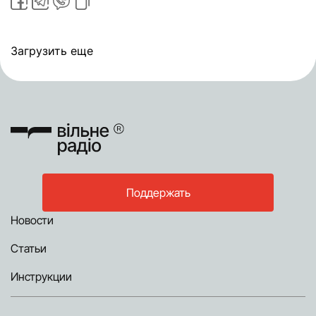
Загрузить еще
Поддержать
Новости
Статьи
Инструкции