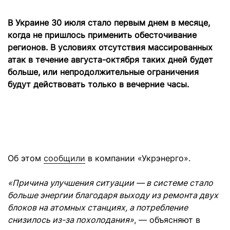
Команда
Авторы
В Украине 30 июля стало первым днем в месяце,
когда не пришлось применить обесточивание
Редакционная
регионов. В условиях отсутствия массированных
политика
атак в течение августа-октября таких дней будет
больше, или непродолжительные ограничения
будут действовать только в вечерние часы.
Об этом
сообщили
в компании «Укрэнерго».
«Причина улучшения ситуации — в системе стало
больше энергии благодаря выходу из ремонта двух
блоков на атомных станциях, а потребление
снизилось из-за похолодания»
, — объясняют в