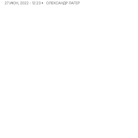
27 ИЮН, 2022 - 12:23
ОЛЕКСАНДР ЛАГЕР
Команда
Авторы
Редакционная
политика