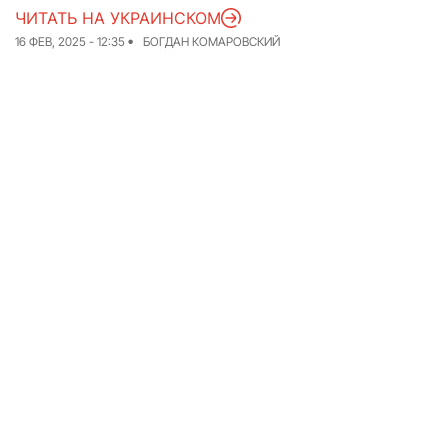
ЧИТАТЬ НА УКРАИНСКОМ
Команда
Авторы
16 ФЕВ, 2025 - 12:35
БОГДАН КОМАРОВСКИЙ
Редакционная
политика