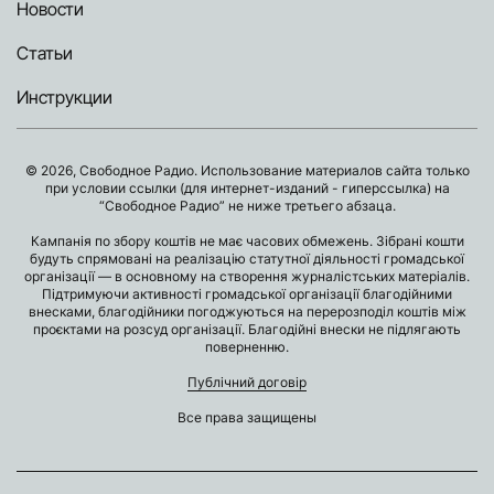
Новости
Статьи
Инструкции
© 2026, Свободное Радио. Использование материалов сайта только
при условии ссылки (для интернет-изданий - гиперссылка) на
“Свободное Радио” не ниже третьего абзаца.
Кампанія по збору коштів не має часових обмежень. Зібрані кошти
будуть спрямовані на реалізацію статутної діяльності громадської
організації — в основному на створення журналістських матеріалів.
Підтримуючи активності громадської організації благодійними
внесками, благодійники погоджуються на перерозподіл коштів між
проєктами на розсуд організації. Благодійні внески не підлягають
поверненню.
Публічний договір
Все права защищены