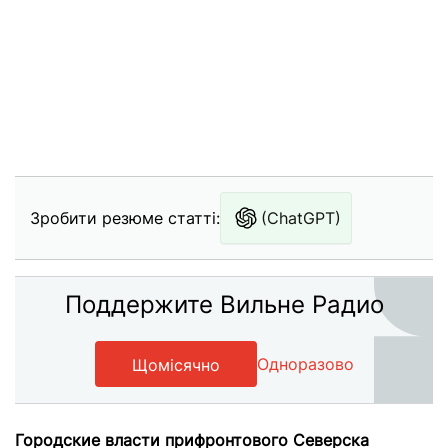
Зробити резюме статті:
(ChatGPT)
Поддержите Вильне Радио
Одноразово
Щомісячно
Городские власти прифронтового Северска