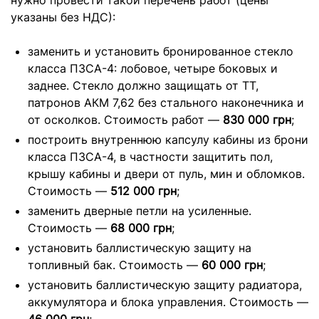
нужно провести такой перечень работ (цены
указаны без НДС):
заменить и установить бронированное стекло
класса ПЗСА-4: лобовое, четыре боковых и
заднее. Стекло должно защищать от ТТ,
патронов АКМ 7,62 без стального наконечника и
от осколков. Стоимость работ —
830 000 грн
;
построить внутреннюю капсулу кабины из брони
класса ПЗСА-4, в частности защитить пол,
крышу кабины и двери от пуль, мин и обломков.
Стоимость —
512 000 грн
;
заменить дверные петли на усиленные.
Стоимость —
68 000 грн
;
установить баллистическую защиту на
топливный бак. Стоимость —
60 000 грн
;
установить баллистическую защиту радиатора,
аккумулятора и блока управления. Стоимость —