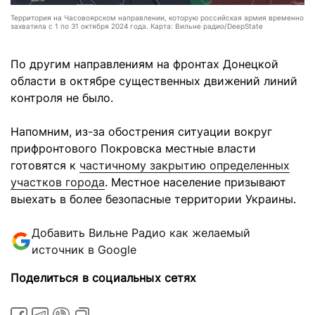
Территория на Часовоярском направлении, которую российская армия временно
захватила с 1 по 31 октября 2024 года. Карта: Вильне радио/DeepState
По другим направлениям на фронтах Донецкой
области в октябре существенных движений линий
контроля не было.
Напомним, из-за обострения ситуации вокруг
прифронтового Покровска местные власти
готовятся к
частичному закрытию определенных
участков города
. Местное население призывают
выехать в более безопасные территории Украины.
Добавить Вильне Радио как желаемый
источник в Google
Поделиться в социальных сетях