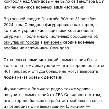
контроля над Селидовым не было от Генштаба ВСУ
или чиновников военных администраций.
В
утренней
сводке Генштаба ВСУ от 31 октября
2024 года Селидово фигурировало как город, в
котором украинские защитники «остановили
штурмы». После многочисленных
сообщений об
оккупации города
в
вечерней
сводке военные
вообще не вспоминали Селидово.
От военных администраций комментарии были
только на тему эвакуации — что в городе
остается
461 человек
и оттуда больше не могут вывозить
людей из-за боевых действий.
Журналистам Вильного радио также удалось
получить комментарий от ГВА Селидового о том,
что в городе больше
не работает мобильная связь
и поговорить с не выехавшими близкими —