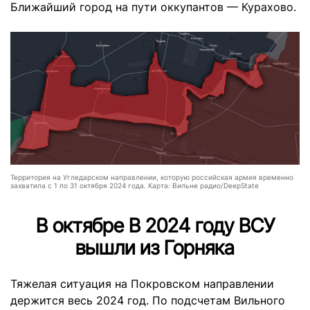
Ближайший город на пути оккупантов — Курахово.
Территория на Угледарском направлении, которую российская армия временно
захватила с 1 по 31 октября 2024 года. Карта: Вильне радио/DeepState
В октябре В 2024 году ВСУ
вышли из Горняка
Тяжелая ситуация на Покровском направлении
держится весь 2024 год. По подсчетам Вильного