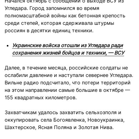
Начался октябрь с сообщений о выходе ВСУ из
Угледара. Город запомнился во время
полномасштабной войны как бетонная крепость
среди степей, которая сдерживала штурмы
россиян в десятки единиц техники.
Украинские войска отошли из Угледара ради
сохранения жизней бойцов и техники, — ВСУ
Далее, в течение месяца, российские солдаты не
ослабили давление и наступали севернее Угледара.
Вильне радио подсчитало, что потери территорий
на этом направлении самые большие в октябре —
155 квадратных километров.
Захватчикам удалось захватить сельхозполя и
оккупировать села Богоявленка, Новоукраинка,
Шахтерское, Ясная Поляна и Золотая Нива.