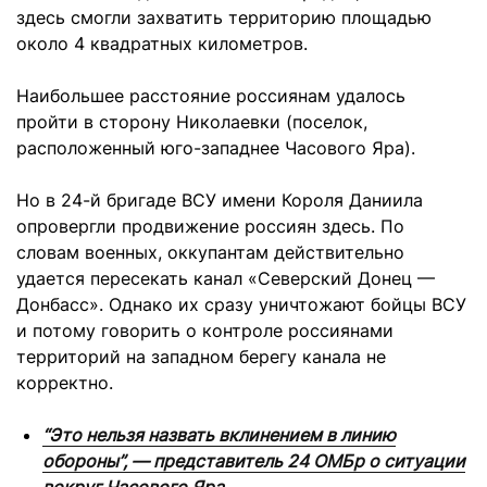
здесь смогли захватить территорию площадью
около 4 квадратных километров.
Наибольшее расстояние россиянам удалось
пройти в сторону Николаевки (поселок,
расположенный юго-западнее Часового Яра).
Но в 24-й бригаде ВСУ имени Короля Даниила
опровергли продвижение россиян здесь. По
словам военных, оккупантам действительно
удается пересекать канал «Северский Донец —
Донбасс». Однако их сразу уничтожают бойцы ВСУ
и потому говорить о контроле россиянами
территорий на западном берегу канала не
корректно.
“Это нельзя назвать вклинением в линию
обороны”, — представитель 24 ОМБр о ситуации
вокруг Часового Яра