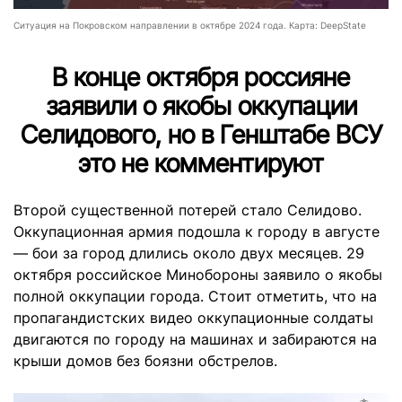
Ситуация на Покровском направлении в октябре 2024 года. Карта: DeepState
В конце октября россияне
заявили о якобы оккупации
Селидового, но в Генштабе ВСУ
это не комментируют
Второй существенной потерей стало Селидово.
Оккупационная армия подошла к городу в августе
— бои за город длились около двух месяцев. 29
октября российское Минобороны заявило о якобы
полной оккупации города. Стоит отметить, что на
пропагандистских видео оккупационные солдаты
двигаются по городу на машинах и забираются на
крыши домов без боязни обстрелов.