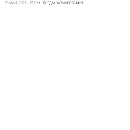
20 МАЙ, 2026 - 17:20
БОГДАН КОМАРОВСКИЙ
Команда
Авторы
Редакционная
политика