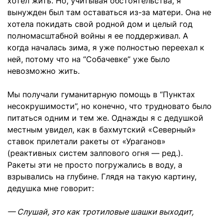
хотел жить. Но, учитывая обстоятельства, я
вынужден был там оставаться из-за матери. Она не
хотела покидать свой родной дом и целый год
полномасштабной войны я ее поддерживал. А
когда началась зима, я уже полностью переехал к
ней, потому что на “Собачевке” уже было
невозможно жить.
Мы получали гуманитарную помощь в “Пунктах
несокрушимости”, но конечно, что трудновато было
питаться одним и тем же. Однажды я с дедушкой
местным увидел, как в бахмутский «Северный»
ставок прилетали ракеты от «Ураганов»
(реактивных систем залпового огня — ред.).
Ракеты эти не просто погружались в воду, а
взрывались на глубине. Глядя на такую ​​картину,
дедушка мне говорит:
— Слушай, это как тротиловые шашки выходит,