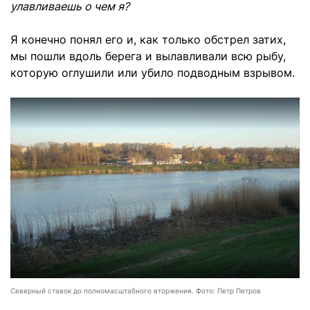
улавливаешь о чем я?
Я конечно понял его и, как только обстрел затих,
мы пошли вдоль берега и вылавливали всю рыбу,
которую оглушили или убило подводным взрывом.
Северный ставок до полномасштабного вторжения. Фото: Петр Петров