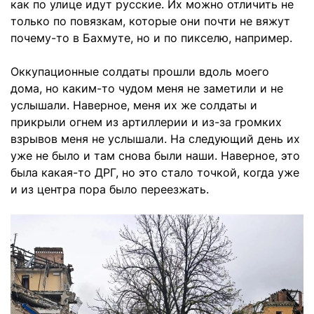
как по улице идут русские. Их можно отличить не
только по повязкам, которые они почти не вяжут
почему-то в Бахмуте, но и по пикселю, например.
Оккупационные солдаты прошли вдоль моего
дома, но каким-то чудом меня не заметили и не
услышали. Наверное, меня их же солдаты и
прикрыли огнем из артиллерии и из-за громких
взрывов меня не услышали. На следующий день их
уже не было и там снова были наши. Наверное, это
была какая-то ДРГ, но это стало точкой, когда уже
и из центра пора было переезжать.