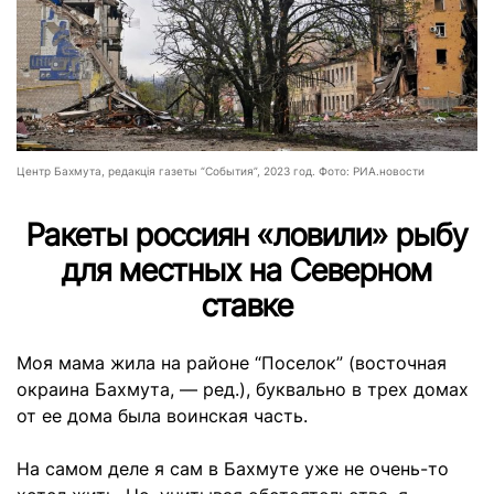
Центр Бахмута, редакція газеты “События”, 2023 год. Фото: РИА.новости
Ракеты россиян «ловили» рыбу
для местных на Северном
ставке
Моя мама жила на районе “Поселок” (восточная
окраина Бахмута, — ред.), буквально в трех домах
от ее дома была воинская часть.
На самом деле я сам в Бахмуте уже не очень-то