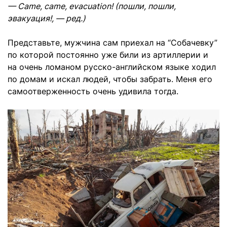
— Came, came, evacuation! (пошли, пошли,
эвакуация!, — ред.)
Представьте, мужчина сам приехал на “Собачевку”
по которой постоянно уже били из артиллерии и
на очень ломаном русско-английском языке ходил
по домам и искал людей, чтобы забрать. Меня его
самоотверженность очень удивила тогда.