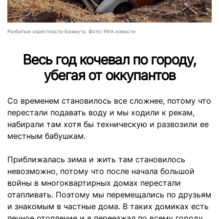
Разбитые окрестности Бахмута. Фото: РИА.новости
Весь год кочевал по городу,
убегая от оккупантов
Со временем становилось все сложнее, потому что
перестали подавать воду и мы ходили к рекам,
набирали там хотя бы техническую и развозили ее
местным бабушкам.
Приближалась зима и жить там становилось
невозможно, потому что после начала большой
войны в многоквартирных домах перестали
отапливать. Поэтому мы перемещались по друзьям
и знакомым в частные дома. В таких домиках есть
печное отопление и я переезжал по всему городу,