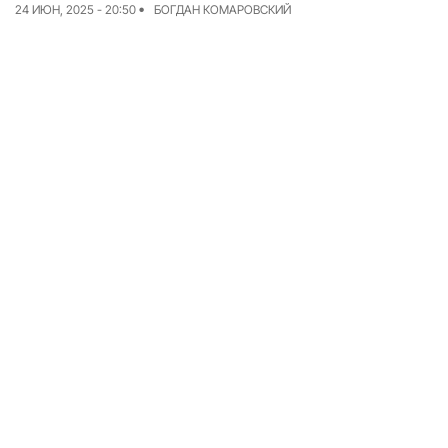
24 ИЮН, 2025 - 20:50
БОГДАН КОМАРОВСКИЙ
Команда
Авторы
Редакционная
политика