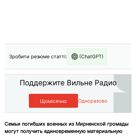
Зробити резюме статті:
(ChatGPT)
Поддержите Вильне Радио
Одноразово
Щомісячно
Семьи погибших военных из Мирненской громады
могут получить единовременную материальную