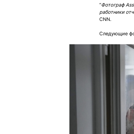
“
Фотограф Ass
работники отч
CNN.
Следующие фо