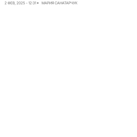
2 ФЕВ, 2025 - 12:31
МАРИЯ САНАТАРЧУК
Команда
Авторы
Редакционная
политика