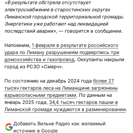
«В результате обстрела отсутствует
электроснабжение в старостинских округах
Лиманской городской территориальной громады.
Энергетики уже работают над ликвидацией
последствий аварии»
, — говорится в сообщении.
Напомним,
1 февраля в результате российского
удара по Лиману разрушениям подверглись три
домохозяйства и газопровод
. Оккупанты накрыли
город из РСЗО «Смерч».
По состоянию на декабрь 2024 года
более 27
тысяч гектаров леса на Лиманщине загрязнены
взрывоопасными предметами
. По данным на
январь 2025 года,
34,4 тысяч гектаров пашни в
Лиманской громаде нуждаются в разминировании
.
Добавить Вильне Радио как желаемый
источник в Google