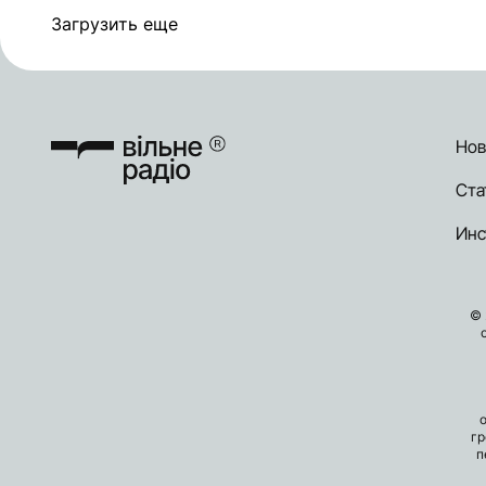
Загрузить еще
Нов
Ста
Инс
© 
гр
п