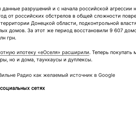
 данные разрушений и с начала российской агрессии н
 год от российских обстрелов в общей сложности повр
территории Донецкой области, подконтрольной властя
ых домов. За этот же период восстановили 9 607 дом
лн грн.
готную ипотеку «еОселя» расширили
. Теперь покупать
ры, но и дома, таунхаусы и дуплексы.
Вильне Радио как желаемый источник в Google
 социальных сетях