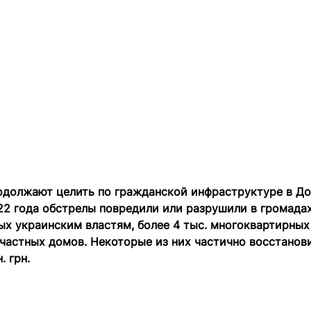
одолжают целить по гражданской инфраструктуре в Д
22 года обстрелы повредили или разрушили в громадах
х украинским властям, более 4 тыс. многоквартирных
 частных домов. Некоторые из них частично восстанов
. грн.