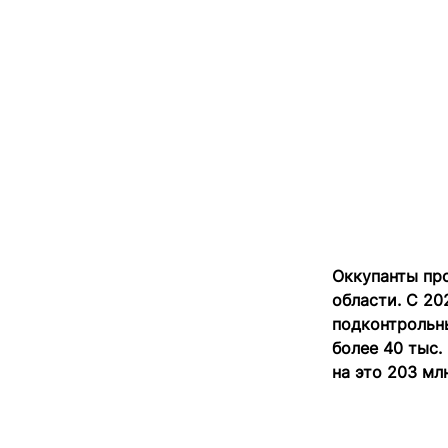
Оккупанты пр
области. С 20
подконтрольны
более 40 тыс.
на это 203 млн