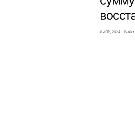
сумму
восст
6 АПР, 2024 - 16:40