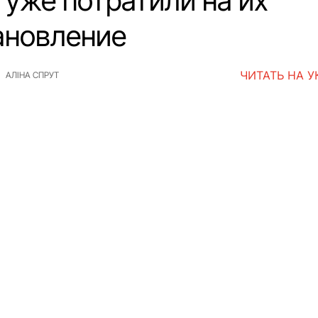
 уже потратили на их
ановление
ЧИТАТЬ НА 
АЛІНА СПРУТ