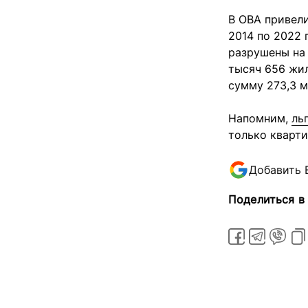
В ОВА привели
2014 по 2022
разрушены на 
тысяч 656 жил
сумму 273,3 м
Напомним,
ль
только кварти
Добавить 
Поделиться в