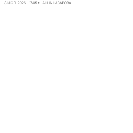
8 ИЮЛ, 2026 - 17:05
АННА НАЗАРОВА
Команда
Авторы
Редакционная
политика