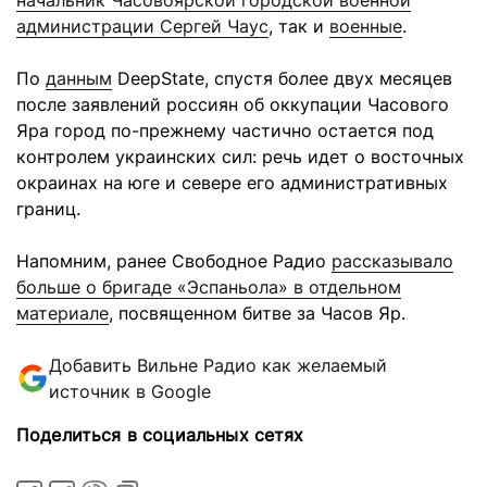
начальник Часовоярской городской военной
администрации Сергей Чаус
, так и
военные
.
По
данным
DeepState, спустя более двух месяцев
после заявлений россиян об оккупации Часового
Яра город по-прежнему частично остается под
контролем украинских сил: речь идет о восточных
окраинах на юге и севере его административных
границ.
Напомним, ранее Свободное Радио
рассказывало
больше о бригаде «Эспаньола» в отдельном
материале
, посвященном битве за Часов Яр.
Добавить Вильне Радио как желаемый
источник в Google
Поделиться в социальных сетях