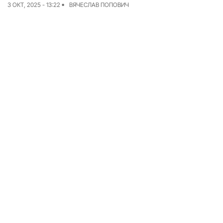
3 ОКТ, 2025 - 13:22
ВЯЧЕСЛАВ ПОПОВИЧ
Команда
Авторы
Редакционная
политика