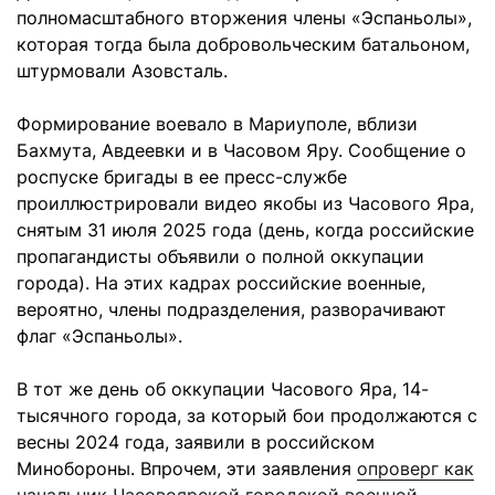
полномасштабного вторжения члены «Эспаньолы»,
которая тогда была добровольческим батальоном,
штурмовали Азовсталь.
Формирование воевало в Мариуполе, вблизи
Бахмута, Авдеевки и в Часовом Яру. Сообщение о
роспуске бригады в ее пресс-службе
проиллюстрировали видео якобы из Часового Яра,
снятым 31 июля 2025 года (день, когда российские
пропагандисты объявили о полной оккупации
города). На этих кадрах российские военные,
вероятно, члены подразделения, разворачивают
флаг «Эспаньолы».
В тот же день об оккупации Часового Яра, 14-
тысячного города, за который бои продолжаются с
весны 2024 года, заявили в российском
Минобороны. Впрочем, эти заявления
опроверг как