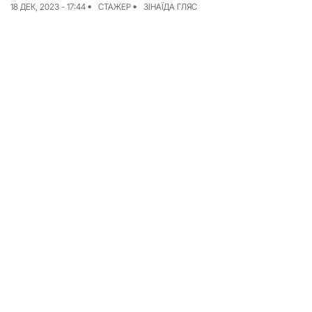
18 ДЕК, 2023 - 17:44
СТАЖЕР
ЗІНАЇДА ГЛЯС
Команда
Авторы
Редакционная
политика