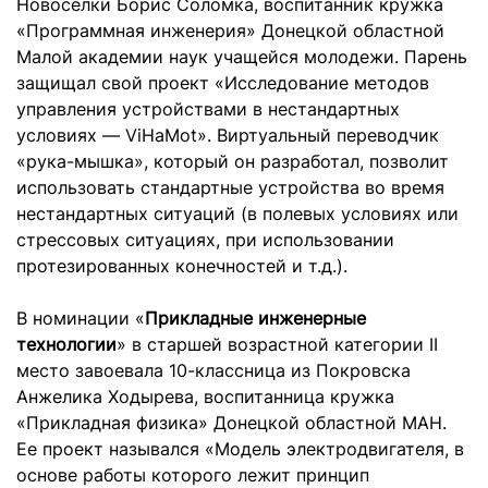
Новоселки Борис Соломка, воспитанник кружка
«Программная инженерия» Донецкой областной
Малой академии наук учащейся молодежи. Парень
защищал свой проект «Исследование методов
управления устройствами в нестандартных
условиях — ViHaMot». Виртуальный переводчик
«рука-мышка», который он разработал, позволит
использовать стандартные устройства во время
нестандартных ситуаций (в полевых условиях или
стрессовых ситуациях, при использовании
протезированных конечностей и т.д.).
В номинации «
Прикладные инженерные
технологии
» в старшей возрастной категории II
место завоевала 10-классница из Покровска
Анжелика Ходырева, воспитанница кружка
«Прикладная физика» Донецкой областной МАН.
Ее проект назывался «Модель электродвигателя, в
основе работы которого лежит принцип