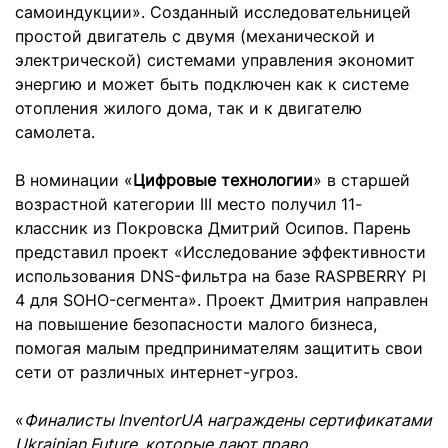
самоиндукции». Созданный исследовательницей
простой двигатель с двумя (механической и
электрической) системами управления экономит
энергию и может быть подключен как к системе
отопления жилого дома, так и к двигателю
самолета.
В номинации «
Цифровые технологии
» в старшей
возрастной категории III место получил 11-
классник из Покровска Дмитрий Осипов. Парень
представил проект «Исследование эффективности
использования DNS-фильтра на базе RASPBERRY PI
4 для SOHO-сегмента». Проект Дмитрия направлен
на повышение безопасности малого бизнеса,
помогая малым предпринимателям защитить свои
сети от различных интернет-угроз.
«
Финалисты InventorUA награждены сертификатами
Ukrainian Future, которые дают право