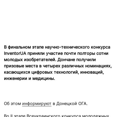
В финальном этапе научно-технического конкурса
InventorUA приняли участие почти полторы сотни
молодых изобретателей. Дончане получили
призовые места в четырех различных номинациях,
касающихся цифровых технологий, инноваций,
инженерии и медицины.
Об этом
информируют
в Донецкой ОГА.
Во II этапе Всеукраинского конкурса молодежных