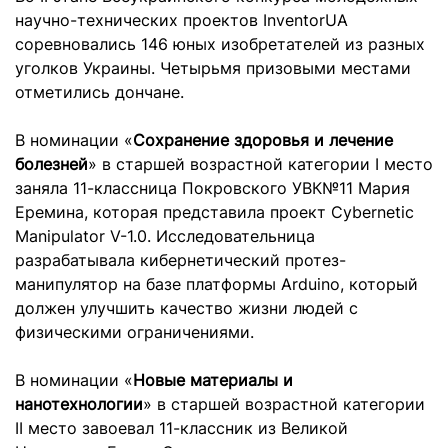
научно-технических проектов InventorUA
соревновались 146 юных изобретателей из разных
уголков Украины. Четырьмя призовыми местами
отметились дончане.
В номинации «
Сохранение здоровья и лечение
болезней
» в старшей возрастной категории I место
заняла 11-классница Покровского УВК№11 Мария
Еремина, которая представила проект Cybernetic
Manipulator V-1.0. Исследовательница
разрабатывала кибернетический протез-
манипулятор на базе платформы Arduino, который
должен улучшить качество жизни людей с
физическими ограничениями.
В номинации «
Новые материалы и
нанотехнологии
» в старшей возрастной категории
II место завоевал 11-классник из Великой