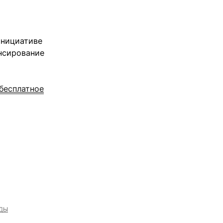
инициативе
нсирование
 бесплатное
ДЫ