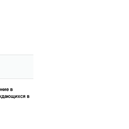
ение в
уждающихся в