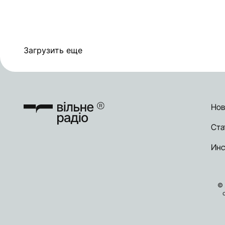
Загрузить еще
Нов
Ста
Инс
© 