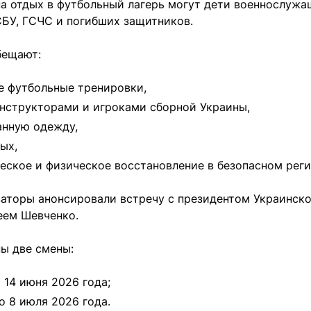
а отдых в футбольный лагерь могут дети военнослужа
СБУ, ГСЧС и погибших защитников.
бещают:
 футбольные тренировки,
инструкторами и игроками сборной Украины,
анную одежду,
ых,
еское и физическое восстановление в безопасном реги
заторы анонсировали встречу с президентом Украинск
еем Шевченко.
ы две смены:
о 14 июня 2026 года;
по 8 июля 2026 года.