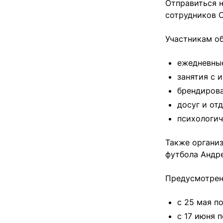
Отправиться н
сотрудников 
Участникам о
ежедневные
занятия с 
брендиров
досуг и отд
психологич
Также органи
футбола Андр
Предусмотрен
с 25 мая п
с 17 июня 