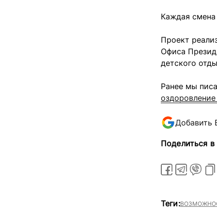
Каждая смена 
Проект реали
Офиса Презид
детского отды
Ранее мы писа
оздоровление 
Добавить 
Поделиться в
Теги:
ВОЗМОЖНОС