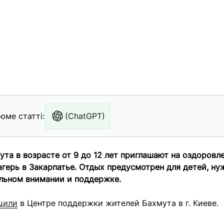
юме статті:
(ChatGPT)
та в возрасте от 9 до 12 лет приглашают на оздоровл
герь в Закарпатье. Отдых предусмотрен для детей, н
льном внимании и поддержке.
щили
в Центре поддержки жителей Бахмута в г. Киеве.