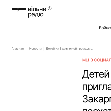
Война
Главная
Новости
Детей из Бахмутской громады...
МЫ В СОЦИА
Детей
пригл
Закар