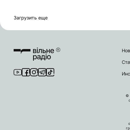
Загрузить еще
Нов
Ста
Инс
© 
гр