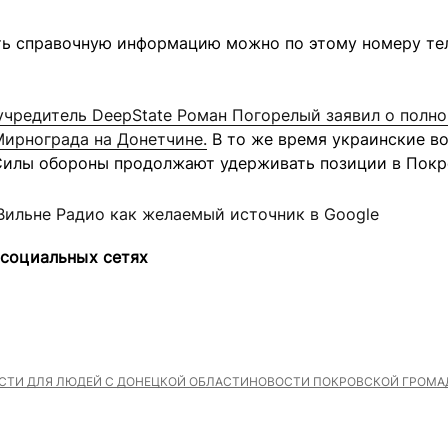
ть справочную информацию можно по этому номеру тел
чредитель DeepState Роман Погорелый заявил о полно
Мирнограда на Донетчине.
В то же время украинские в
 Силы обороны продолжают удерживать позиции в Покр
Вильне Радио как желаемый источник в Google
 социальных сетях
ТИ ДЛЯ ЛЮДЕЙ С ДОНЕЦКОЙ ОБЛАСТИ
НОВОСТИ ПОКРОВСКОЙ ГРОМА