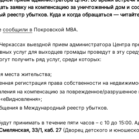
ать заявку на компенсацию за уничтоженный дом и со
й реестр убытков. Куда и когда обращаться — читайте
е
сообщили в
Покровской МВА.
Черкассах выездной прием администратора Центра пр
ных услуг для выходцев громады проведут в эту среду
ут получить ряд услуг, среди которых:
я места жительства;
енная регистрация права собственности на недвижимо
вления на компенсацию за поврежденное/разрушенное
«еВидновлення»;
бщения в Международный реестр убытков.
удут принимать в течение пяти часов – с 10 до 15:00. 
Смелянская, 33/1, каб. 27
(Дворец детского и юношеско