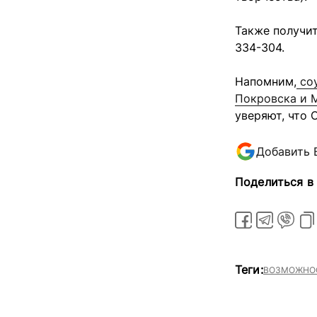
Также получи
334-304.
Напомним,
соу
Покровска и 
уверяют, что
Добавить 
Поделиться в
Теги:
ВОЗМОЖНОС