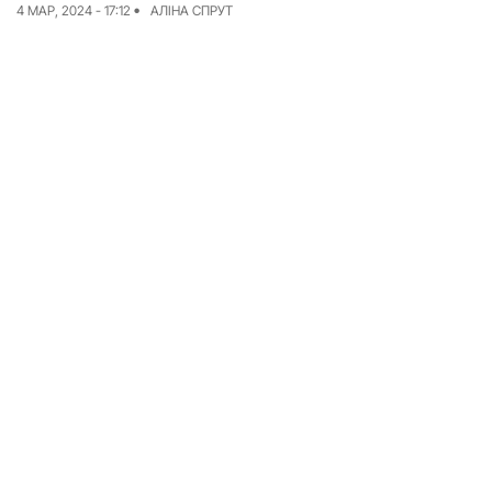
4 МАР, 2024 - 17:12
АЛІНА СПРУТ
Команда
Авторы
Редакционная
политика