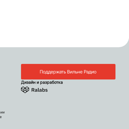
Поддержать Вильне Радио
Дизайн и разработка
вии
е