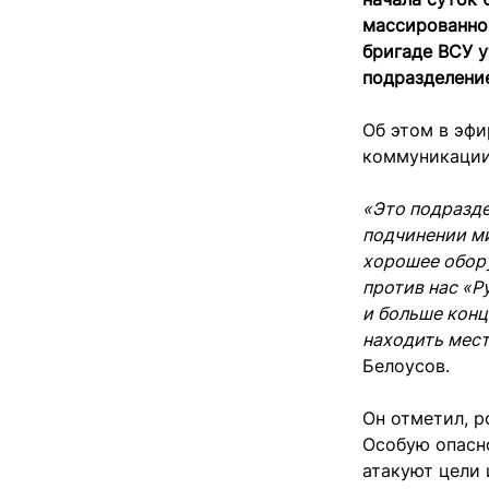
массированно 
бригаде ВСУ 
подразделени
Об этом в эфи
коммуникации
«Это подразде
подчинении м
хорошее обору
против нас «Р
и больше конц
находить мест
Белоусов.
Он отметил, р
Особую опасн
атакуют цели 