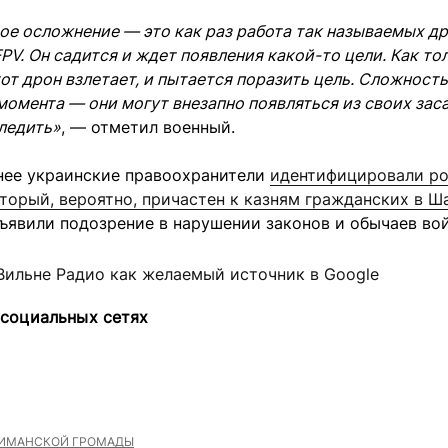
е осложнение — это как раз работа так называемых д
PV. Он садится и ждет появления какой-то цели. Как то
тот дрон взлетает, и пытается поразить цель. Сложность
момента — они могут внезапно появляться из своих зас
ледить»
, — отметил военный.
нее украинские правоохранители
идентифицировали ро
торый, вероятно, причастен к казням гражданских в Ш
ъявили подозрение в нарушении законов и обычаев во
Вильне Радио как желаемый источник в Google
 социальных сетях
ИМАНСКОЙ ГРОМАДЫ