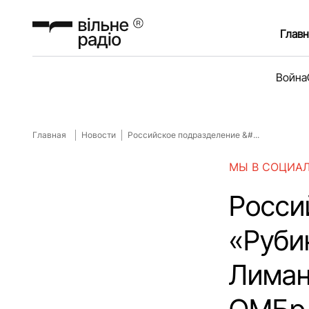
Главн
Война
Главная
Новости
Российское подразделение &#...
МЫ В СОЦИА
Росси
«Руби
Лиман