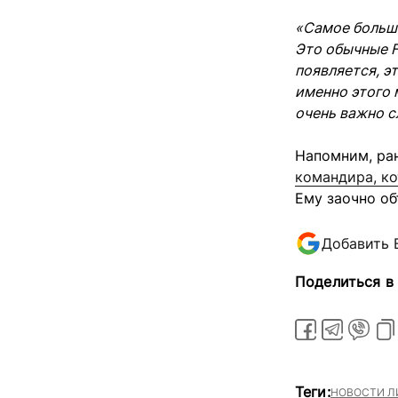
«Самое большо
Это обычные F
появляется, э
именно этого 
очень важно с
Напомним, ра
командира, ко
Ему заочно об
Добавить 
Поделиться в
Теги:
НОВОСТИ Л