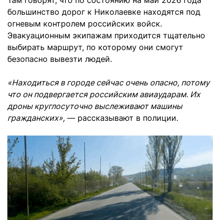
Там говорят, что по состоянию на май 2026 года
большинство дорог к Николаевке находятся под
огневым контролем российских войск.
Эвакуационным экипажам приходится тщательно
выбирать маршрут, по которому они смогут
безопасно вывезти людей.
«Находиться в городе сейчас очень опасно, потому
что он подвергается российским авиаударам. Их
дроны круглосуточно выслеживают машины
гражданских»,
— рассказывают в полиции.