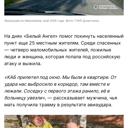
Эвакуация из Николаевки, май 2026 года. Фото: ГУНП Донетчины
На днях «Белый Ангел» помог покинуть населенный
пункт еще 25 местным жителям. Среди спасенных
— четверо маломобильных жителей, пожилые
люди и женщина, которая попала под российскую
атаку и выжила.
«КАБ прилетел под окно. Мы были в квартире. От
удара нас выбросило в коридор, там вместе и
лежали. Соседку с первого этажа ранило, её в
больницу увезли»,
— рассказывает мужчина, чья
мать получила травму в результате авиаудара.