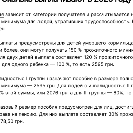
ия
зависит от категории получателя и рассчитывается 
 минимума для людей, утративших трудоспособность. 
ен.
ыплаты предусмотрены для детей умершего кормильца.
и более, они могут получать 150 % прожиточного мин
Для двух детей выплата составляет 120 % прожиточног
а для одного ребенка — 100 %, то есть 2595 грн.
идностью I группы назначают пособие в размере полн
минимума — 2595 грн. Для людей с инвалидностью II 
 этой суммы, или 2076 грн, а для III группы — 60%, то 
зовый размер пособия предусмотрен для лиц, достигш
рава на пенсию. Для них выплата составляет 30% прож
8,50 грн.