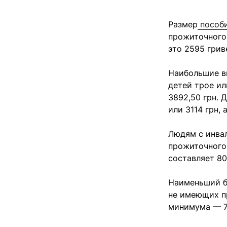
Размер
пособ
прожиточного
это 2595 грив
Наибольшие в
детей трое ил
3892,50 грн. 
или 3114 грн, 
Людям с инвал
прожиточного 
составляет 80%
Наименьший ба
не имеющих п
минимума — 77