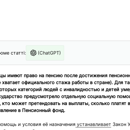
юме статті:
(ChatGPT)
нцы имеют право на пенсию после достижения пенсионн
 хватает официального стажа работы в стране). Для та
которых категорий людей с инвалидностью и детей ум
сударство предусмотрело отдельную социальную помо
 кто может претендовать на выплаты, сколько платят в
явление в Пенсионный фонд.
помощь и условия её назначения
устанавливает
Закон 