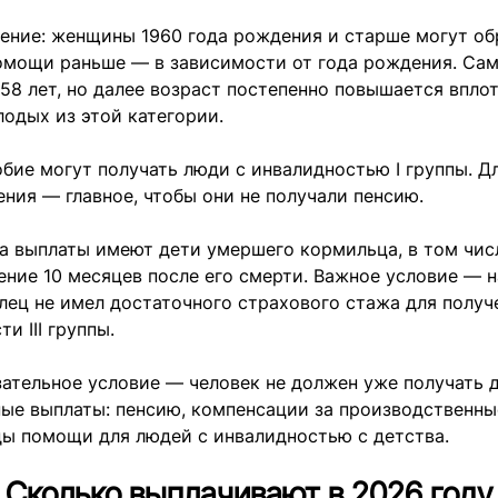
ение: женщины 1960 года рождения и старше могут об
омощи раньше — в зависимости от года рождения. Сам
58 лет, но далее возраст постепенно повышается вплот
одых из этой категории.
бие могут получать люди с инвалидностью I группы. Д
ения — главное, чтобы они не получали пенсию.
а выплаты имеют дети умершего кормильца, в том числ
ение 10 месяцев после его смерти. Важное условие — 
ец не имел достаточного страхового стажа для получ
и III группы.
ательное условие — человек не должен уже получать 
ные выплаты: пенсию, компенсации за производственн
ды помощи для людей с инвалидностью с детства.
Сколько выплачивают в 2026 году