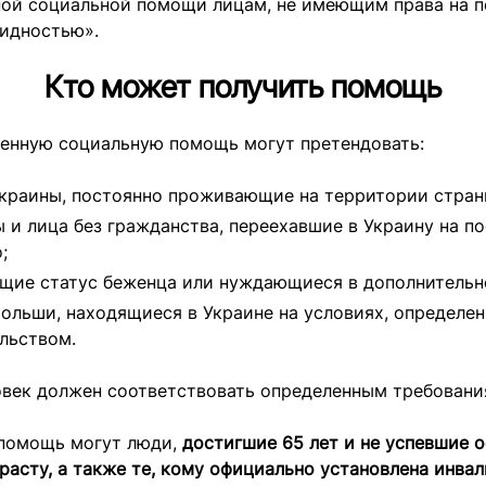
ной социальной помощи лицам, не имеющим права на п
лидностью».
Кто может получить помощь
венную социальную помощь могут претендовать:
краины, постоянно проживающие на территории стран
 и лица без гражданства, переехавшие в Украину на п
;
щие статус беженца или нуждающиеся в дополнительн
ольши, находящиеся в Украине на условиях, определе
льством.
овек должен соответствовать определенным требовани
 помощь могут люди,
достигшие 65 лет и не успевшие 
расту, а также те, кому официально установлена инвал