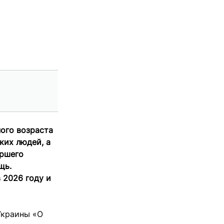
ого возраста
ких людей, а
ершего
щь.
 2026 году и
Украины «О