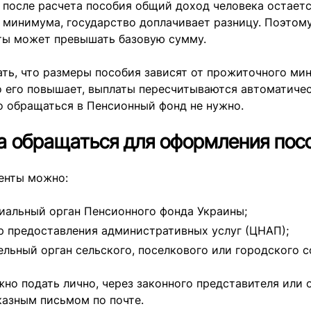
 после расчета пособия общий доход человека остает
 минимума, государство доплачивает разницу. Поэтом
ты может превышать базовую сумму.
ть, что размеры пособия зависят от прожиточного ми
о его повышает, выплаты пересчитываются автоматиче
о обращаться в Пенсионный фонд не нужно.
а обращаться для оформления пос
енты можно:
иальный орган Пенсионного фонда Украины;
р предоставления административных услуг (ЦНАП);
ельный орган сельского, поселкового или городского с
но подать лично, через законного представителя или 
казным письмом по почте.