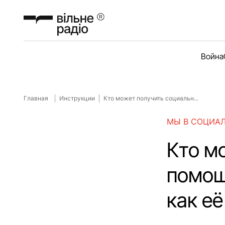
Война
Главная
Инструкции
Кто может получить социальн...
МЫ В СОЦИА
Кто м
помощ
как е