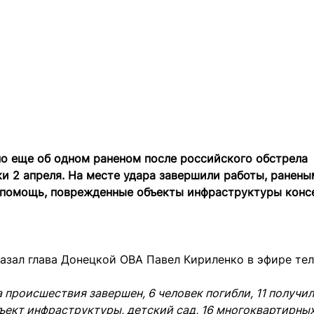
но еще об одном раненом после российского обстрела
и 2 апреля. На месте удара завершили работы, ранен
помощь, поврежденные объекты инфраструктуры конс
азал глава Донецкой ОВА Павел Кириленко в эфире те
 происшествия завершен, 6 человек погибли, 11 получил
ект инфраструктуры, детский сад, 16 многоквартирных