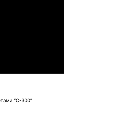
тами “С-300”