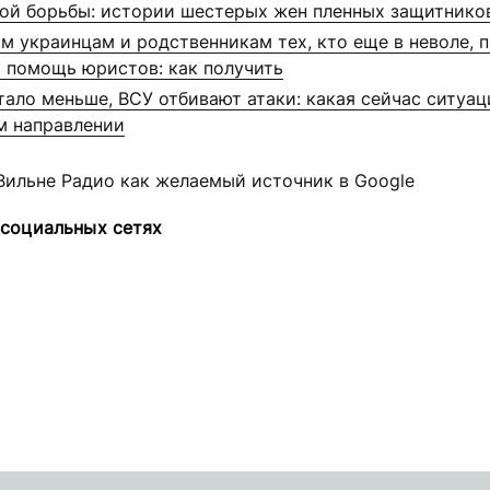
ой борьбы: истории шестерых жен пленных защитнико
м украинцам и родственникам тех, кто еще в неволе, 
 помощь юристов: как получить
ало меньше, ВСУ отбивают атаки: какая сейчас ситуац
м направлении
Вильне Радио как желаемый источник в Google
 социальных сетях