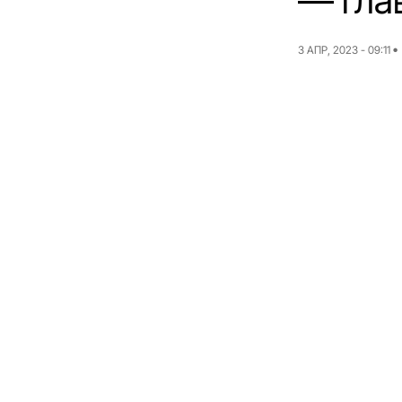
— гла
3 АПР, 2023 - 09:11