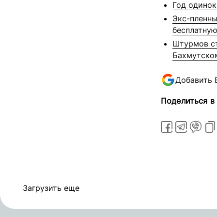
Год одинок
Экс-пленны
бесплатную
Штурмов ст
Бахмутско
Добавить 
Поделиться в
Загрузить еще