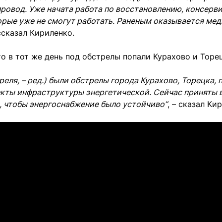
провод. Уже начата работа по восстановлению, консерв
орые уже не смогут работать. Раненым оказывается ме
ссказал Кириленко.
то в тот же день под обстрелы попали Курахово и Торец
преля, – ред.) были обстрелы города Курахово, Торецка,
кты инфраструктуры энергетической. Сейчас приняты 
, чтобы энергоснабжение было устойчиво”
, – сказал Ки