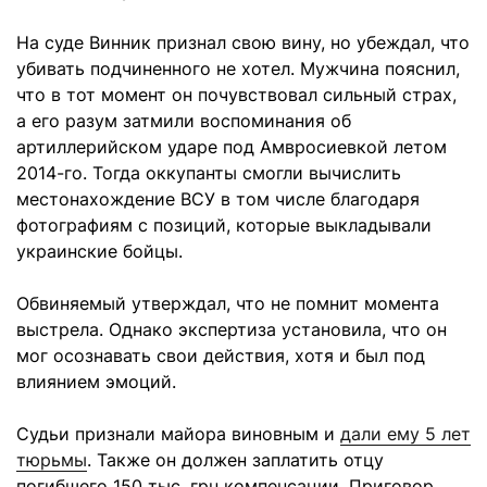
На суде Винник признал свою вину, но убеждал, что
убивать подчиненного не хотел. Мужчина пояснил,
что в тот момент он почувствовал сильный страх,
а его разум затмили воспоминания об
артиллерийском ударе под Амвросиевкой летом
2014-го. Тогда оккупанты смогли вычислить
местонахождение ВСУ в том числе благодаря
фотографиям с позиций, которые выкладывали
украинские бойцы.
Обвиняемый утверждал, что не помнит момента
выстрела. Однако экспертиза установила, что он
мог осознавать свои действия, хотя и был под
влиянием эмоций.
Судьи признали майора виновным и
дали ему 5 лет
тюрьмы
. Также он должен заплатить отцу
погибшего 150 тыс. грн компенсации. Приговор