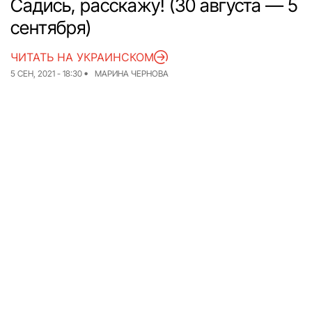
Садись, расскажу! (30 августа — 5
сентября)
Команда
Авторы
Редакционная
ЧИТАТЬ НА УКРАИНСКОМ
политика
5 СЕН, 2021 - 18:30
МАРИНА ЧЕРНОВА