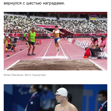
вернулся с шестью наградами.
Юлия Павленко. Фото: Equalympic