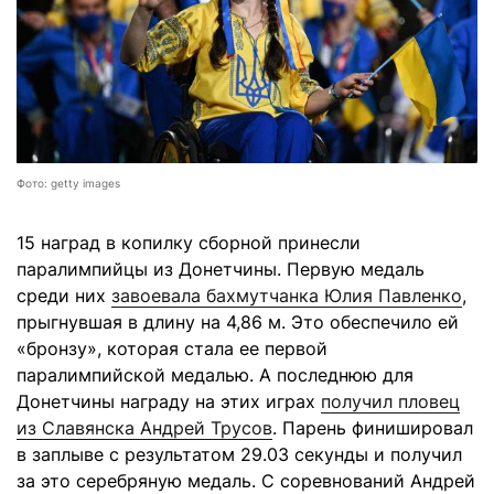
Фото: getty images
15 наград в копилку сборной принесли
паралимпийцы из Донетчины. Первую медаль
среди них
завоевала бахмутчанка Юлия Павленко
,
прыгнувшая в длину на 4,86 м. Это обеспечило ей
«бронзу», которая стала ее первой
паралимпийской медалью. А последнюю для
Донетчины награду на этих играх
получил пловец
из Славянска Андрей Трусов
. Парень финишировал
в заплыве с результатом 29.03 секунды и получил
за это серебряную медаль. С соревнований Андрей