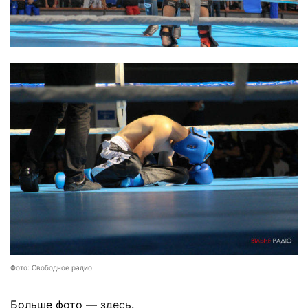
Фото: Свободное радио
Больше фото —
здесь
.