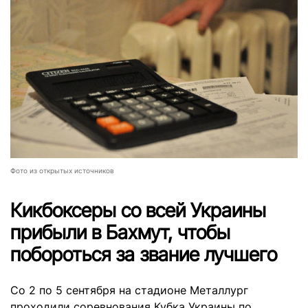
Фото из открытых источников
Кикбоксеры со всей Украины
прибыли в Бахмут, чтобы
побороться за звание лучшего
Со 2 по 5 сентября на стадионе Металлург
проходили соревнования Кубка Украины по