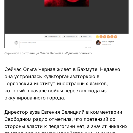
Скриншот со страницы Ольги Черной в «Одноклассниках»
Сейчас Ольга Черная живет в Бахмуте. Недавно
она устроилась культорганизаторкою в
Горловский институт иностранных языков,
который в начале войны переехал сюда из
оккупированного города.
Директор вуза Евгения Белицкий в комментарии
Свободном радио отметила, что претензий со
стороны власти к педагогини нет, а значит никаких