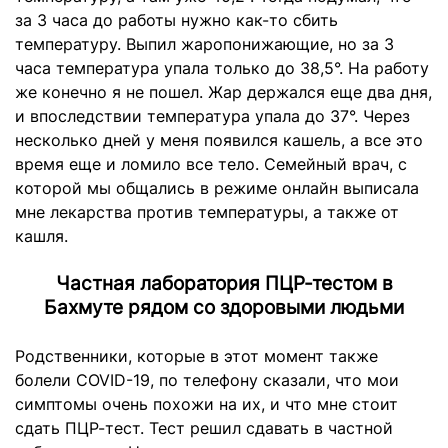
за 3 часа до работы нужно как-то сбить
температуру. Выпил жаропонижающие, но за 3
часа температура упала только до 38,5
°.
На работу
же конечно я не пошел. Жар держался еще два дня,
и впоследствии температура упала до 37
°. Через
несколько дней у меня появился кашель, а все это
время еще и ломило все тело. Семейный врач, с
которой мы общались в режиме онлайн выписала
мне лекарства против температуры, а также от
кашля.
Частная лаборатория ПЦР-тестом в
Бахмуте рядом со здоровыми людьми
Родственники, которые в этот момент также
болели COVID-19, по телефону сказали, что мои
симптомы очень похожи на их, и что мне стоит
сдать ПЦР-тест. Тест решил сдавать в частной