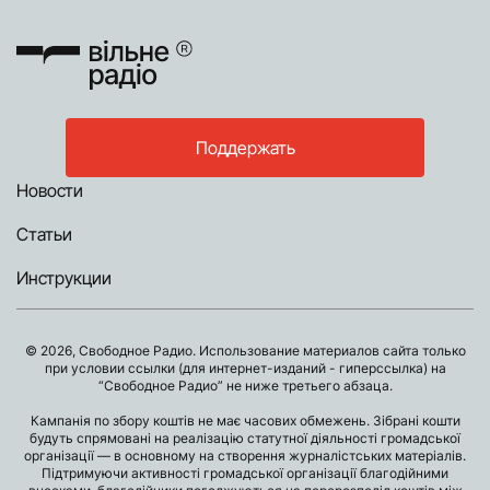
Поддержать
Новости
Статьи
Инструкции
© 2026, Свободное Радио. Использование материалов сайта только
при условии ссылки (для интернет-изданий - гиперссылка) на
“Свободное Радио” не ниже третьего абзаца.
Кампанія по збору коштів не має часових обмежень. Зібрані кошти
будуть спрямовані на реалізацію статутної діяльності громадської
організації — в основному на створення журналістських матеріалів.
Підтримуючи активності громадської організації благодійними