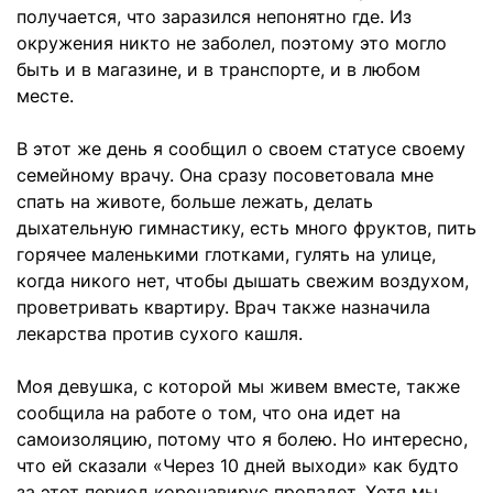
получается, что заразился непонятно где. Из
окружения никто не заболел, поэтому это могло
быть и в магазине, и в транспорте, и в любом
месте.
В этот же день я сообщил о своем статусе своему
семейному врачу. Она сразу посоветовала мне
спать на животе, больше лежать, делать
дыхательную гимнастику, есть много фруктов, пить
горячее маленькими глотками, гулять на улице,
когда никого нет, чтобы дышать свежим воздухом,
проветривать квартиру. Врач также назначила
лекарства против сухого кашля.
Моя девушка, с которой мы живем вместе, также
сообщила на работе о том, что она идет на
самоизоляцию, потому что я болею. Но интересно,
что ей сказали «Через 10 дней выходи» как будто
за этот период коронавирус пропадет. Хотя мы