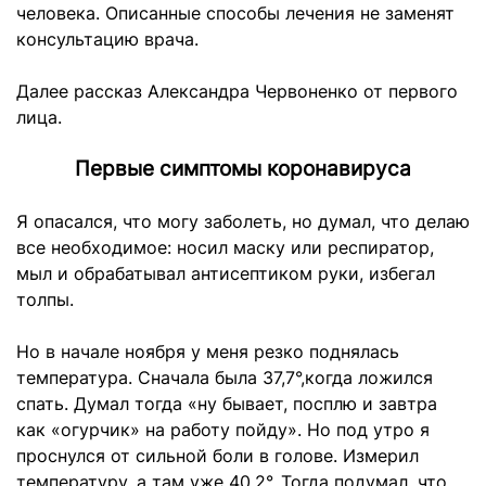
человека. Описанные способы лечения не заменят
консультацию врача.
Далее рассказ Александра Червоненко от первого
лица.
Первые симптомы коронавируса
Я опасался, что могу заболеть, но думал, что делаю
все необходимое: носил маску или респиратор,
мыл и обрабатывал антисептиком руки, избегал
толпы.
Но в начале ноября у меня резко поднялась
температура. Сначала была 37,7
°,
когда ложился
спать. Думал тогда «ну бывает, посплю и завтра
как «огурчик» на работу пойду». Но под утро я
проснулся от сильной боли в голове. Измерил
температуру, а там уже 40,2
°.
Тогда подумал, что