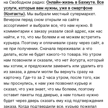
на Свободном радио:
Онлайн-жизнь в Бахмуте. Все
услуги, которые вам нужны, уже в смартфоне
(Контакты)
.
Мы выбрали местный супермаркет.
Вечером перед сном открыли на сайте
ассортимент и выбрали все, что нам нужно. В
комментарии к заказу указали свой адрес, как нас
найти, и то, что мы болеем и не можем встретить
курьера. Поэтому и оплачивали сразу через сайт, а
не при получении. Сначала переживали: а что
делать, если не будет какого-то товара. Но утром
нам позвонили и сказали, что нет йогурта, который
мы хотим, и предложили заменить или удалить его
из заказа, а деньги могли бы вернуть сразу на
карточку. Где-то за 2 часа утром, после того, как
мы проснулись, к нам уже позвонил курьер и
сказал, что уже знает, что мы болеем, поэтому
оставит пакеты под дверью, а нам только нужно
будет через дверь сказать ему код подтверждения
заказа. Когда подтвердили все, курьер пожелал