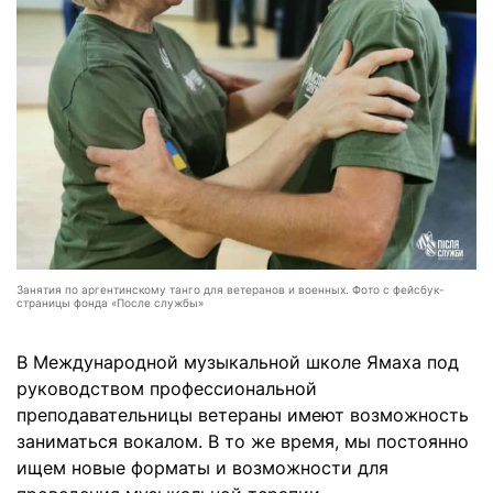
Занятия по аргентинскому танго для ветеранов и военных. Фото с фейсбук-
страницы фонда «После службы»
В Международной музыкальной школе Ямаха под
руководством профессиональной
преподавательницы ветераны имеют возможность
заниматься вокалом. В то же время, мы постоянно
ищем новые форматы и возможности для