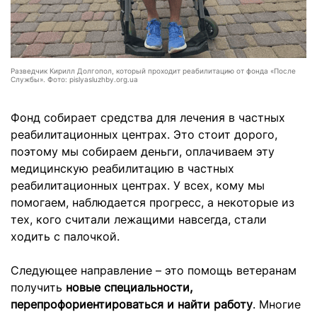
Разведчик Кирилл Долгопол, который проходит реабилитацию от фонда «После
Службы». Фото: pislyasluzhby.org.ua
Фонд собирает средства для лечения в частных
реабилитационных центрах. Это стоит дорого,
поэтому мы собираем деньги, оплачиваем эту
медицинскую реабилитацию в частных
реабилитационных центрах. У всех, кому мы
помогаем, наблюдается прогресс, а некоторые из
тех, кого считали лежащими навсегда, стали
ходить с палочкой.
Следующее направление – это помощь ветеранам
получить
новые специальности,
перепрофориентироваться
и
найти работу
. Многие