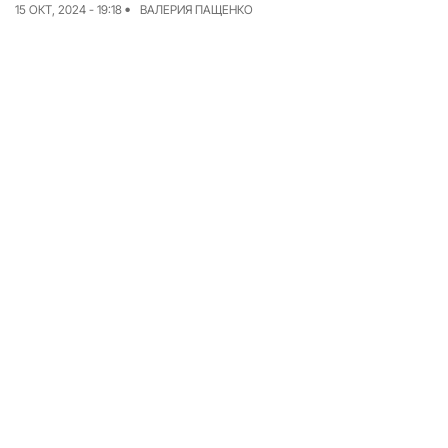
15 ОКТ, 2024 - 19:18
ВАЛЕРИЯ ПАЩЕНКО
Команда
Авторы
Редакционная политика