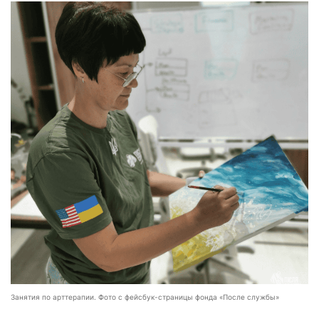
Занятия по арттерапии. Фото с фейсбук-страницы фонда «После службы»