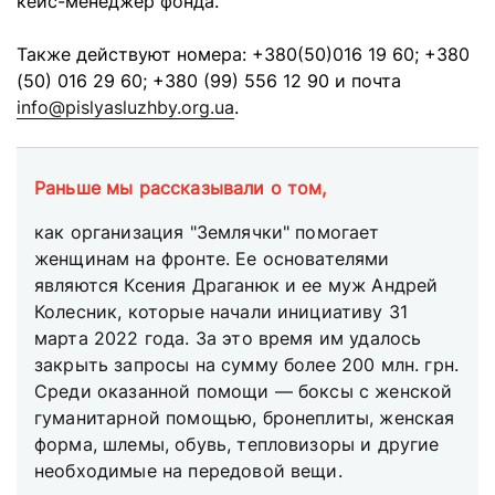
кейс-менеджер фонда.
Также действуют номера: +380(50)016 19 60; +380
(50) 016 29 60; +380 (99) 556 12 90 и почта
info@pislyasluzhby.org.ua
.
Раньше мы рассказывали о том,
как организация "Землячки" помогает
женщинам на фронте. Ее основателями
являются Ксения Драганюк и ее муж Андрей
Колесник, которые начали инициативу 31
марта 2022 года. За это время им удалось
закрыть запросы на сумму более 200 млн. грн.
Среди оказанной помощи — боксы с женской
гуманитарной помощью, бронеплиты, женская
форма, шлемы, обувь, тепловизоры и другие
необходимые на передовой вещи.