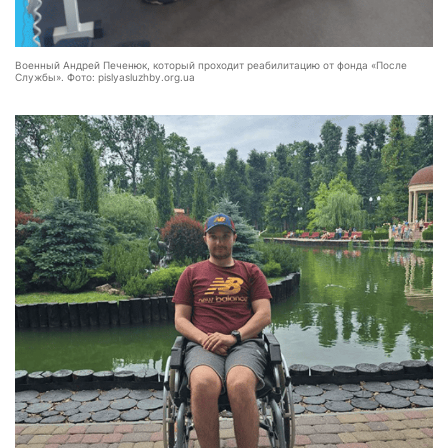
Военный Андрей Печенюк, который проходит реабилитацию от фонда «После
Службы». Фото: pislyasluzhby.org.ua