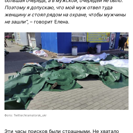
большая очередь, а в мужской, очередей не было.
Поэтому я допускаю, что мой муж отвел туда
женщину и стоял рядом на охране, чтобы мужчины
не зашли”
, – говорит Елена.
Фото: Twitter/kramatorsk_ukr
Эти часы поисков были страшными. Не хватало