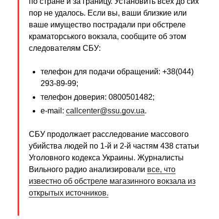
по стране и за границу. Установить всех до сих
пор не удалось. Если вы, ваши близкие или
ваше имущество пострадали при обстреле
краматорського вокзала, сообщите об этом
следователям СБУ:
телефон для подачи обращений: +38(044)
293-89-99;
телефон доверия: 0800501482;
e-mail:
callcenter@ssu.gov.ua
.
СБУ продолжает расследование массового
убийства людей по 1-й и 2-й частям 438 статьи
Уголовного кодекса Украины. Журналисты
Вильного радио анализировали
все, что
известно об обстреле магазинного вокзала из
открытых источников.