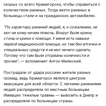
скорых со всего Краматорска, чтобы справиться с
количеством раненых. Тогда везти раненых в
больницы стали и на гражданских автомобилях.
“По характеру ранений людей, я, к сожалению, не
мог ни кому ничем помочь. Вокруг были крики,
стоны и крики о помощи. У меня есть навыки
первой медицинской помощи, но там без аптечки и
специальных средств я не мог ничего сделать.
Потому что там были оторваны конечности и
прочее”
, — вспоминает Антон Малюский.
Пострадали от удара россиян жители разных
громад, ведь Краматорск являлся центром
эвакуации для всей области. С легкими ранениями
людей распределяли по местным больницам.
Имевших тяжелые травмы — вывозить в Днепр и
распределяли по больницам страны.