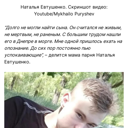
Наталья Евтушенко. Скриншот видео:
Youtube/Mykhailo Puryshev
“Долго не могли найти сына. Он считался не живым,
не мертвым, не раненым. С большим трудом нашли
его в Днепре в морге. Мне одной пришлось ехать на
опознание. До сих пор постоянно пью
успокаивающие”,
– делится мама парня Наталья
Евтушенко.