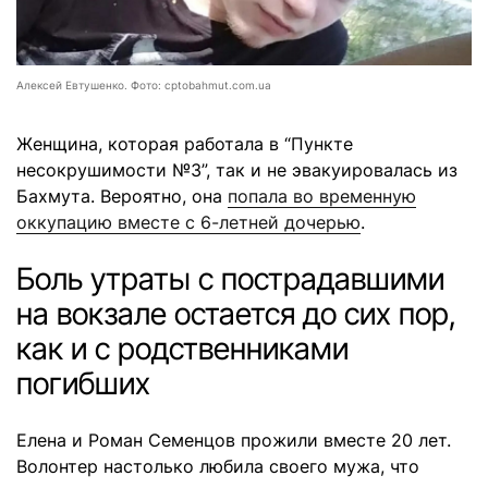
Алексей Евтушенко. Фото: cptobahmut.com.ua
Женщина, которая работала в “Пункте
несокрушимости №3”, так и не эвакуировалась из
Бахмута. Вероятно, она
попала во временную
оккупацию вместе с 6-летней дочерью
.
Боль утраты с пострадавшими
на вокзале остается до сих пор,
как и с родственниками
погибших
Елена и Роман Семенцов прожили вместе 20 лет.
Волонтер настолько любила своего мужа, что