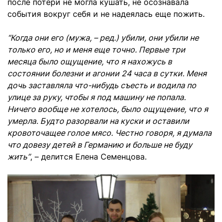
после потери не могла кушать, не осознавала
события вокруг себя и не надеялась еще пожить.
“Когда они его (мужа, – ред.) убили, они убили не
только его, но и меня еще точно. Первые три
месяца было ощущение, что я нахожусь в
состоянии болезни и агонии 24 часа в сутки. Меня
дочь заставляла что-нибудь съесть и водила по
улице за руку, чтобы я под машину не попала.
Ничего вообще не хотелось, было ощущение, что я
умерла. Будто разорвали на куски и оставили
кровоточащее голое мясо. Честно говоря, я думала
что довезу детей в Германию и больше не буду
жить”
, – делится Елена Семенцова.