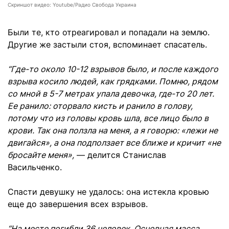
Скриншот видео: Youtube/Радио Свобода Украина
Были те, кто отреагировал и попадали на землю.
Другие же застыли стоя, вспоминает спасатель.
“Где-то около 10-12 взрывов было, и после каждого
взрыва косило людей, как грядками. Помню, рядом
со мной в 5-7 метрах упала девочка, где-то 20 лет.
Ее ранило: оторвало кисть и ранило в голову,
потому что из головы кровь шла, все лицо было в
крови. Так она ползла на меня, а я говорю: «лежи не
двигайся», а она подползает все ближе и кричит «не
бросайте меня»,
— делится Станислав
Васильченко.
Спасти девушку не удалось: она истекла кровью
еще до завершения всех взрывов.
“На месте погибли 36 человек. Основная масса