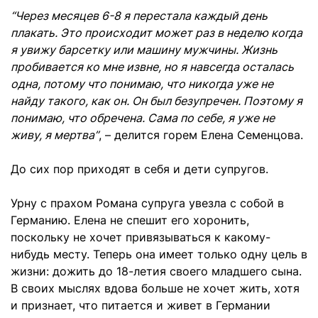
“Через месяцев 6-8 я перестала каждый день
плакать. Это происходит может раз в неделю когда
я увижу барсетку или машину мужчины. Жизнь
пробивается ко мне извне, но я навсегда осталась
одна, потому что понимаю, что никогда уже не
найду такого, как он. Он был безупречен. Поэтому я
понимаю, что обречена. Сама по себе, я уже не
живу, я мертва”
, – делится горем Елена Семенцова.
До сих пор приходят в себя и дети супругов.
Урну с прахом Романа супруга увезла с собой в
Германию. Елена не спешит его хоронить,
поскольку не хочет привязываться к какому-
нибудь месту. Теперь она имеет только одну цель в
жизни: дожить до 18-летия своего младшего сына.
В своих мыслях вдова больше не хочет жить, хотя
и признает, что питается и живет в Германии