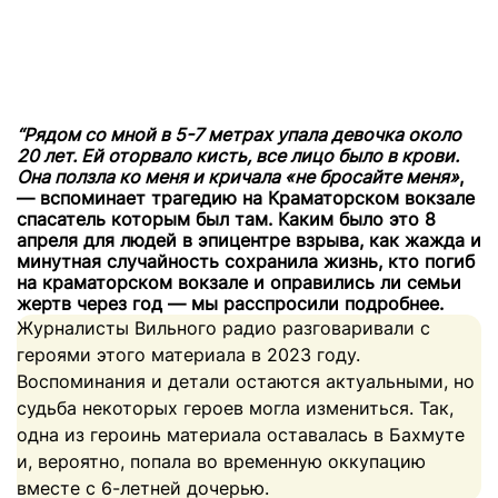
“Рядом со мной в 5-7 метрах упала девочка около
20 лет. Ей оторвало кисть, все лицо было в крови.
Она ползла ко меня и кричала «не бросайте меня»
,
— вспоминает трагедию на Краматорском вокзале
спасатель которым был там. Каким было это 8
апреля для людей в эпицентре взрыва, как жажда и
минутная случайность сохранила жизнь, кто погиб
на краматорском вокзале и оправились ли семьи
жертв через год — мы расспросили подробнее.
Журналисты Вильного радио разговаривали с
героями этого материала в 2023 году.
Воспоминания и детали остаются актуальными, но
судьба некоторых героев могла измениться. Так,
одна из героинь материала оставалась в Бахмуте
и, вероятно, попала во временную оккупацию
вместе с 6-летней дочерью.