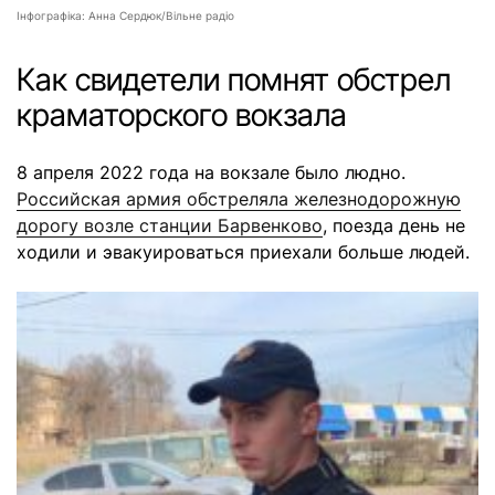
Інфографіка: Анна Сердюк/Вільне радіо
Как свидетели помнят обстрел
краматорского вокзала
8 апреля 2022 года на вокзале было людно.
Российская армия обстреляла железнодорожную
дорогу возле станции Барвенково
, поезда день не
ходили и эвакуироваться приехали больше людей.