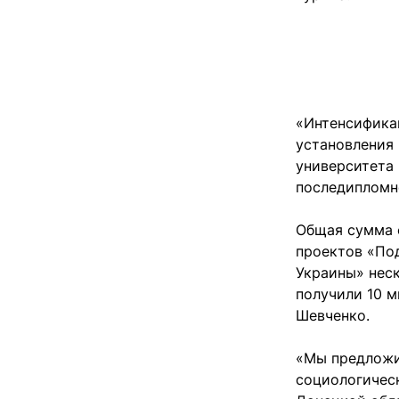
«Интенсифика
установления
университета 
последипломно
Общая сумма ф
проектов «По
Украины» неск
получили 10 м
Шевченко.
«Мы предложи
социологичес