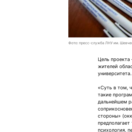
Фото: пресс-служба ЛНУ им. Шевче
Цель проекта
жителей облас
университета.
«Суть в том, 
такие програм
дальнейшем ра
соприкосновен
стороны» (окк
предполагает 
психология, п