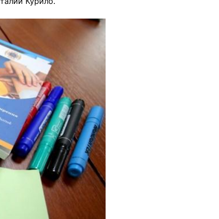
талий Курило.