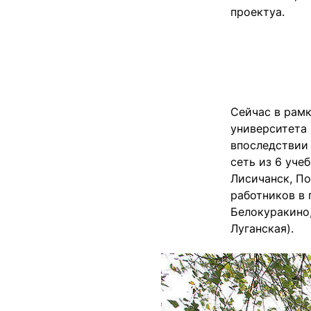
проектуа.
Сейчас в рам
университета 
впоследствии
сеть из 6 уче
Лисичанск, По
работников в 
Белокуракино,
Луганская).