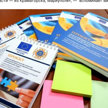
асти — из Краматорска, Мариуполя», — вспоминает Ви