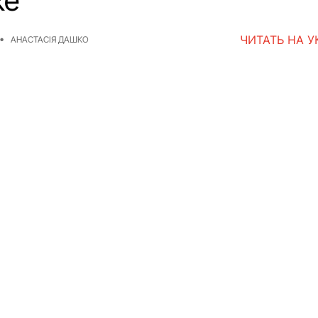
ке
ЧИТАТЬ НА 
АНАСТАСІЯ ДАШКО