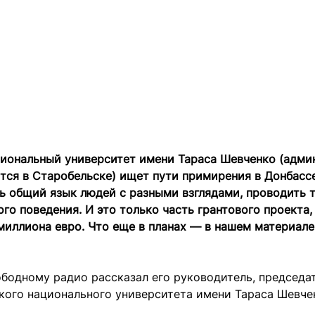
циональный университет имени Тараса Шевченко (адми
тся в Старобельске) ищет пути примирения в Донбассе
ь общий язык людей с разными взглядами, проводить 
го поведения. И это только часть грантового проекта
 миллиона евро. Что еще в планах — в нашем материале
бодному радио рассказал его руководитель, председа
кого национального университета имени Тараса Шевче