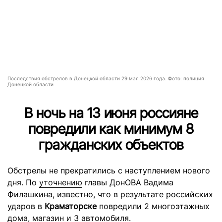
Последствия обстрелов в Донецкой области 29 мая 2026 года. Фото: полиция
Донецкой области
В ночь на 13 июня россияне
повредили как минимум 8
гражданских объектов
Обстрелы не прекратились с наступлением нового
дня. По
уточнению
главы ДонОВА Вадима
Филашкина, известно, что в результате российских
ударов в
Краматорске
повредили 2 многоэтажных
дома, магазин и 3 автомобиля.