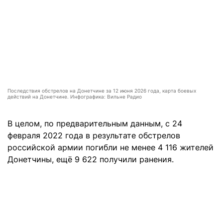
Последствия обстрелов на Донетчине за 12 июня 2026 года, карта боевых
действий на Донетчине. Инфографика: Вильне Радио
В целом, по предварительным данным, с 24
февраля 2022 года в результате обстрелов
российской армии погибли не менее 4 116 жителей
Донетчины, ещё 9 622 получили ранения.