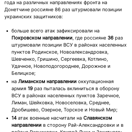
года на различных направлениях фронта на
Донетчине россияне 86 раз штурмовали позиции
украинских защитников:
больше всего атак зафиксировали на
Покровском направлении
, где россияне
36
раз
штурмовали позиции ВСУ в районах населенных
пунктов Родинское, Новоалександровка,
Шевченко, Гришино, Сергеевка, Котлино,
Удачное, Новоподогороднее, Дорожное и
Белицкое;
на
Лиманском направлении
оккупационная
армия
19
раз пыталась вклиниться в оборону
ВСУ в районах населенных пунктов Заречное,
Лиман, Шейковка, Новоселовка, Среднее,
Дробишево, Озерное, Торское и Новый Мир;
14
атак военные насчитали на
Славянском
направлении
в сторону Рай-Александровки и в