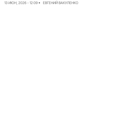
13 ИЮН, 2026 - 12:09
ЕВГЕНИЙ ВАКУЛЕНКО
Команда
Авторы
Редакционная
политика