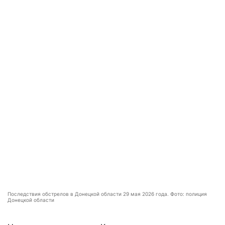
Последствия обстрелов в Донецкой области 29 мая 2026 года. Фото: полиция
Донецкой области