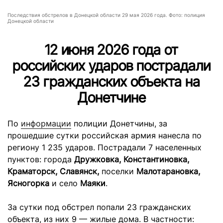
Последствия обстрелов в Донецкой области 29 мая 2026 года. Фото: полиция
Донецкой области
12 июня 2026 года от
российских ударов пострадали
23 гражданских объекта на
Донетчине
По
информации
полиции Донетчины, за
прошедшие сутки российская армия нанесла по
региону 1 235 ударов. Пострадали 7 населенных
пунктов: города
Дружковка, Константиновка,
Краматорск, Славянск,
поселки
Малотарановка,
Ясногорка
и село
Маяки
.
За сутки под обстрел попали 23 гражданских
объекта, из них 9 — жилые дома. В частности: