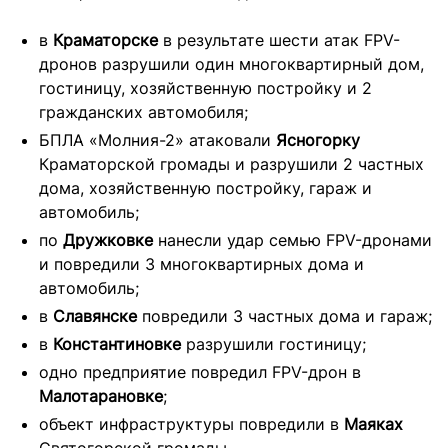
в
Краматорске
в результате шести атак FPV-
дронов разрушили один многоквартирный дом,
гостиницу, хозяйственную постройку и 2
гражданских автомобиля;
БПЛА «Молния-2» атаковали
Ясногорку
Краматорской громады и разрушили 2 частных
дома, хозяйственную постройку, гараж и
автомобиль;
по
Дружковке
нанесли удар семью FPV-дронами
и повредили 3 многоквартирных дома и
автомобиль;
в
Славянске
повредили 3 частных дома и гараж;
в
Константиновке
разрушили гостиницу;
одно предприятие повредил FPV-дрон в
Малотарановке
;
объект инфраструктуры повредили в
Маяках