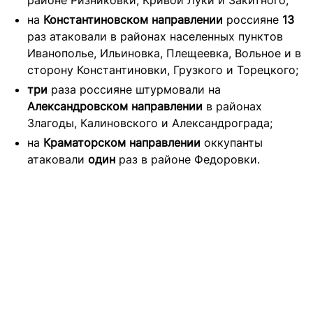
районе Ризниковки, Кривой Луки и Закитного;
на
Константиновском направлении
россияне
13
раз атаковали в районах населенных пунктов
Иванополье, Ильиновка, Плещеевка, Вольное и в
сторону Константиновки, Грузкого и Торецкого;
три
раза россияне штурмовали на
Александровском направлении
в районах
Злагоды, Калиновского и Александрограда;
на
Краматорском направлении
оккупанты
атаковали
один
раз в районе Федоровки.