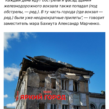
“Каждый день идут обстрелы и фасад здания
железнодорожного вокзала также попадал (под
обстрелы, — ред.). В ту часть города (где вокзал —
ред.) были уже неоднократные прилеты”,
— говорит
заместитель мэра Бахмута Александр Марченко.