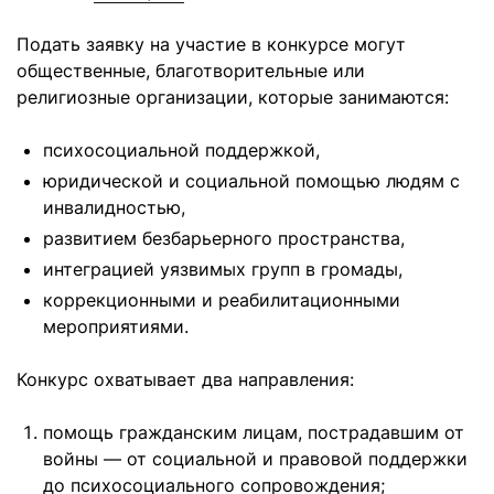
Подать заявку на участие в конкурсе могут
общественные, благотворительные или
религиозные организации, которые занимаются:
психосоциальной поддержкой,
юридической и социальной помощью людям с
инвалидностью,
развитием безбарьерного пространства,
интеграцией уязвимых групп в громады,
коррекционными и реабилитационными
мероприятиями.
Конкурс охватывает два направления:
помощь гражданским лицам, пострадавшим от
войны — от социальной и правовой поддержки
до психосоциального сопровождения;