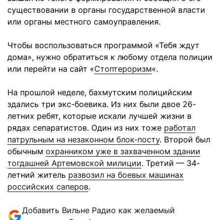
существовании в органы государственной власти
или органы местного самоуправления.
Чтобы воспользоваться программой «Тебя ждут
дома», нужно обратиться к любому отдела полиции
или перейти на сайт «
Стоптероризм
«.
На прошлой неделе, бахмутским полицийским
здались три экс-боевика. Из них были двое 26-
летних ребят, которые искали лучшей жизни в
рядах сепаратистов. Один из них тоже
работал
патрульным на незаконном блок-посту
. Второй был
обычным
охранником уже в захваченном здании
тогдашней Артемовской милиции
. Третий — 34-
летний житель
развозил на боевых машинах
российских саперов
.
Добавить Вильне Радио как желаемый