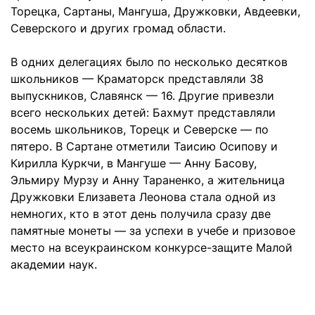
Торецка, Сартаны, Мангуша, Дружковки, Авдеевки,
Северского и других громад области.
В одних делегациях было по несколько десятков
школьников — Краматорск представляли 38
выпускников, Славянск — 16. Другие привезли
всего нескольких детей: Бахмут представляли
восемь школьников, Торецк и Северске — по
пятеро. В Сартане отметили Таисию Осипову и
Кирилла Куркчи, в Мангуше — Анну Басову,
Эльмиру Мурзу и Анну Тараненко, а жительница
Дружковки Елизавета Леонова стала одной из
немногих, кто в этот день получила сразу две
памятные монеты — за успехи в учебе и призовое
место на всеукраинском конкурсе-защите Малой
академии наук.