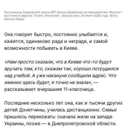
Выпускница Авдеевской школы №7 Диана Щербакова на мероприятии «Форпост
восточного фронта: Талант. Интеллект. Творчество», 25 июня 2026 года. Фото:
Вильне Радио
Она говорит быстро, постоянно улыбается и,
кажется, одинаково рада и награде, и самой
возможности побывать в Киеве.
«Нам просто сказали, что в Киеве что-то будут
вручать тем, кто, скажем так, хорошо потрудился
над учебой. А уже накануне сообщили адрес. Что
именно здесь будет, я точно не знала»
, —
рассказывает вчерашняя 11-классница.
Последние несколько лет она, как и тысячи других
детей Донетчины, училась дистанционно. Семье
пришлось переезжать: сначала жили на западе
Украины, позже — в Днепропетровской области.