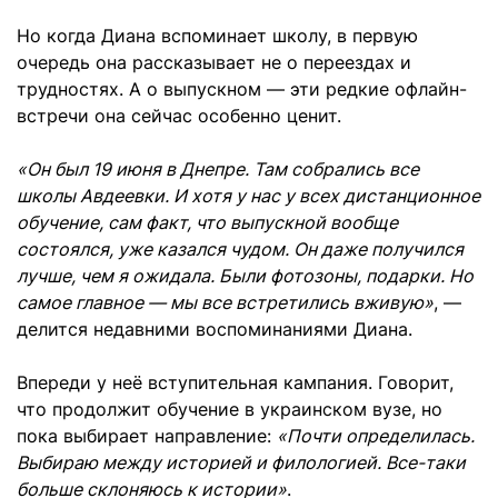
Но когда Диана вспоминает школу, в первую
очередь она рассказывает не о переездах и
трудностях. А о выпускном — эти редкие офлайн-
встречи она сейчас особенно ценит.
«Он был 19 июня в Днепре. Там собрались все
школы Авдеевки. И хотя у нас у всех дистанционное
обучение, сам факт, что выпускной вообще
состоялся, уже казался чудом. Он даже получился
лучше, чем я ожидала. Были фотозоны, подарки. Но
самое главное — мы все встретились вживую»
, —
делится недавними воспоминаниями Диана.
Впереди у неё вступительная кампания. Говорит,
что продолжит обучение в украинском вузе, но
пока выбирает направление:
«Почти определилась.
Выбираю между историей и филологией. Все-таки
больше склоняюсь к истории»
.