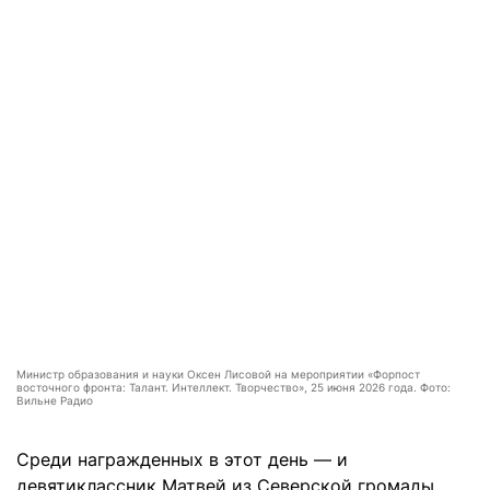
Министр образования и науки Оксен Лисовой на мероприятии «Форпост
восточного фронта: Талант. Интеллект. Творчество», 25 июня 2026 года. Фото:
Вильне Радио
Среди награжденных в этот день — и
девятиклассник Матвей из Северской громады.