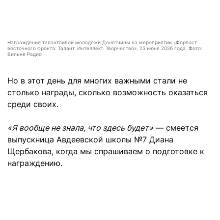
Награждение талантливой молодежи Донетчины на мероприятии «Форпост
восточного фронта: Талант. Интеллект. Творчество», 25 июня 2026 года. Фото:
Вильне Радио
Но в этот день для многих важными стали не
столько награды, сколько возможность оказаться
среди своих.
«Я вообще не знала, что здесь будет»
— смеется
выпускница Авдеевской школы №7 Диана
Щербакова, когда мы спрашиваем о подготовке к
награждению.