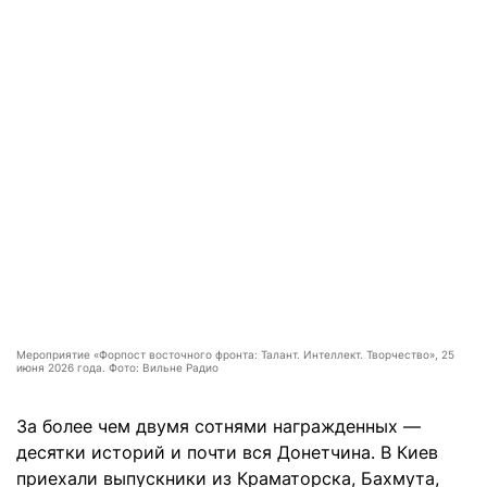
Мероприятие «Форпост восточного фронта: Талант. Интеллект. Творчество», 25
июня 2026 года. Фото: Вильне Радио
За более чем двумя сотнями награжденных —
десятки историй и почти вся Донетчина. В Киев
приехали выпускники из Краматорска, Бахмута,