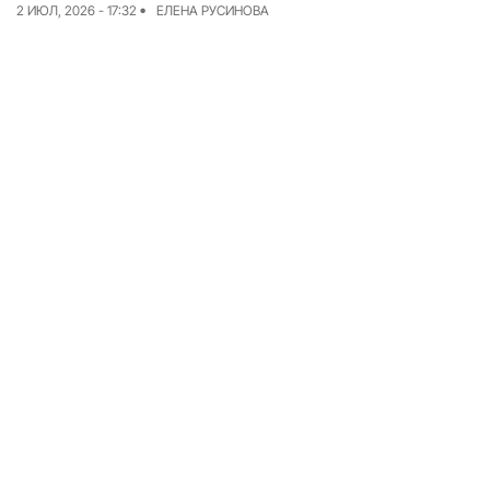
2 ИЮЛ, 2026 - 17:32
ЕЛЕНА РУСИНОВА
Команда
Авторы
Редакционная
политика