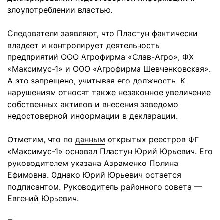
злоупотреблении властью.
Следователи заявляют, что Пластун фактически
владеет и контролирует деятельность
предприятий ООО Агрофирма «Слав-Агро», ФХ
«Максимус-1» и ООО «Агрофирма Шевченковская».
А это запрещено, учитывая его должность. К
нарушениям относят также незаконное увеличение
собственных активов и внесения заведомо
недостоверной информации в декларации.
Отметим, что по
данным
открытых реестров ФГ
«Максимус-1» основал Пластун Юрий Юрьевич. Его
руководителем указана Авраменко Полина
Ефимовна. Однако Юрий Юрьевич остается
подписантом. Руководитель районного совета —
Евгений Юрьевич.