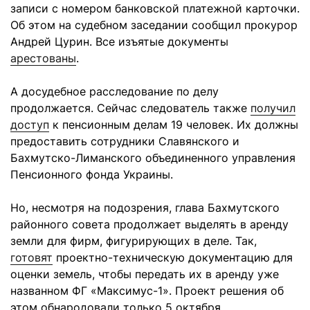
записи с номером банковской платежной карточки.
Об этом на судебном заседании сообщил прокурор
Андрей Цурин. Все изъятые документы
арестованы
.
А досудебное расследование по делу
продолжается. Сейчас следователь также
получил
доступ
к пенсионным делам 19 человек. Их должны
предоставить сотрудники Славянского и
Бахмутско-Лиманского объединенного управления
Пенсионного фонда Украины.
Но, несмотря на подозрения, глава Бахмутского
районного совета продолжает выделять в аренду
земли для фирм, фигурирующих в деле. Так,
готовят
проектно-техническую документацию для
оценки земель, чтобы передать их в аренду уже
названном ФГ «Максимус-1». Проект решения об
этом обнародовали только 5 октября.