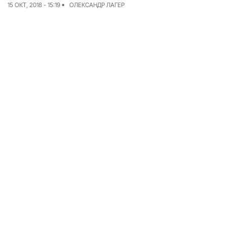
15 ОКТ, 2018 - 15:19
ОЛЕКСАНДР ЛАГЕР
Команда
Авторы
Редакционная
политика