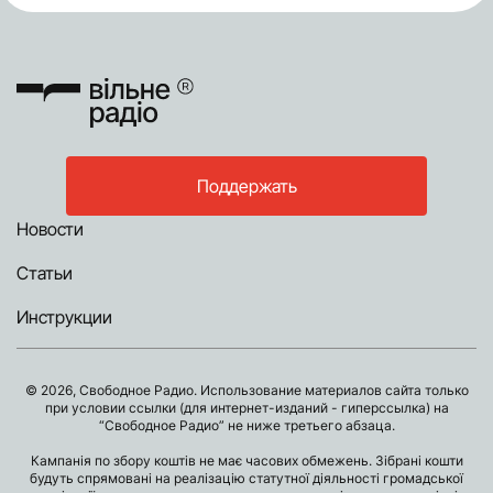
Поддержать
Новости
Статьи
Инструкции
© 2026, Свободное Радио. Использование материалов сайта только
при условии ссылки (для интернет-изданий - гиперссылка) на
“Свободное Радио” не ниже третьего абзаца.
Кампанія по збору коштів не має часових обмежень. Зібрані кошти
будуть спрямовані на реалізацію статутної діяльності громадської