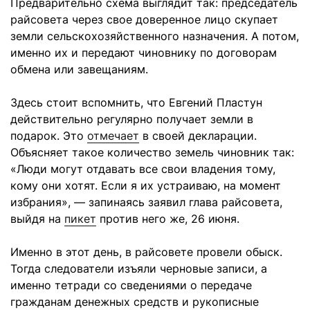
Предварительно схема выглядит так: председатель
райсовета через свое доверенное лицо скупает
земли сельскохозяйственного назначения. А потом,
именно их и передают чиновнику по договорам
обмена или завещаниям.
Здесь стоит вспомнить, что Евгений Пластун
действительно регулярно получает земли в
подарок. Это
отмечает
в своей декларации.
Объясняет такое количество земель чиновник так:
«Люди могут отдавать все свои владения тому,
кому они хотят. Если я их устраиваю, на момент
избрания», — запинаясь заявил глава райсовета,
выйдя на
пикет
против него же, 26 июня.
Именно в этот день, в райсовете провели обыск.
Тогда следователи изъяли черновые записи, а
именно тетради со сведениями о передаче
гражданам денежных средств и рукописные