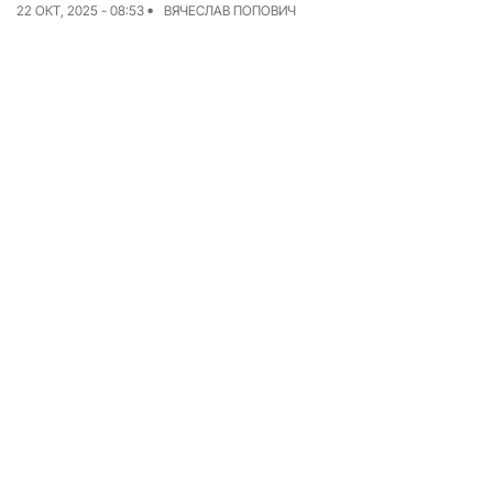
22 ОКТ, 2025 - 08:53
ВЯЧЕСЛАВ ПОПОВИЧ
Команда
Авторы
Редакционная
политика