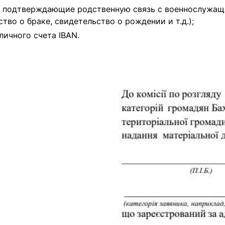
, подтверждающие родственную связь с военнослужа
ство о браке, свидетельство о рождении и т.д.);
личного счета IBAN.