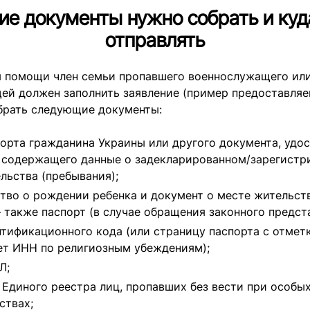
ие документы нужно собрать и куд
отправлять
я помощи член семьи пропавшего военнослужащего ил
ей должен заполнить заявление (пример предоставляе
обрать следующие документы:
орта гражданина Украины или другого документа, уд
 содержащего данные о задекларированном/зарегист
льства (пребывания);
тво о рождении ребенка и документ о месте жительств
— также паспорт (в случае обращения законного предст
тификационного кода (или страницу паспорта с отметк
ет ИНН по религиозным убеждениям);
Л;
 Единого реестра лиц, пропавших без вести при особы
ствах;