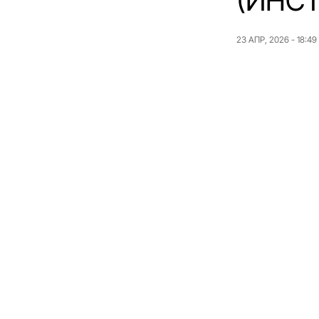
(ИНС
23 АПР, 2026 - 18:49