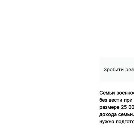
Зробити рез
Семьи военно
без вести при
размере 25 00
дохода семьи.
нужно подгото