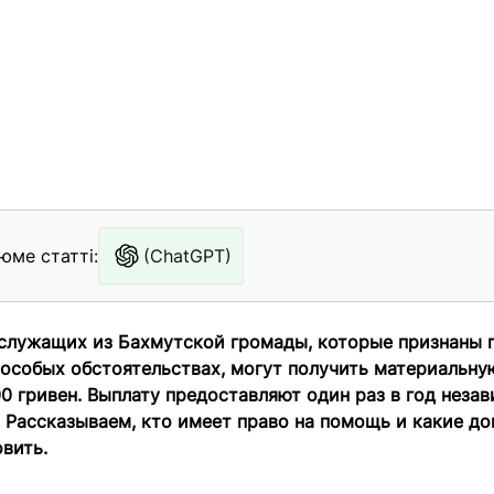
юме статті:
(ChatGPT)
служащих из Бахмутской громады, которые признаны
 особых обстоятельствах, могут получить материальн
0 гривен. Выплату предоставляют один раз в год неза
 Рассказываем, кто имеет право на помощь и какие д
вить.