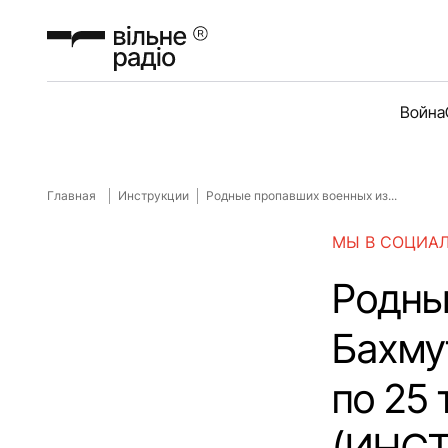
Война
Главная
Инструкции
Родные пропавших военных из...
МЫ В СОЦИА
Родны
Бахму
по 25