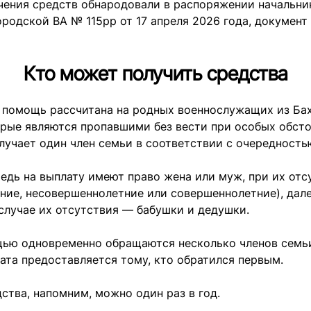
чения средств обнародовали в распоряжении начальни
родской ВА № 115рр от 17 апреля 2026 года, документ
Кто может получить средства
 помощь рассчитана на родных военнослужащих из Ба
рые являются пропавшими без вести при особых обсто
олучает один член семьи в соответствии с очередность
едь на выплату имеют право жена или муж, при их от
ние, несовершеннолетние или совершеннолетние), дал
 случае их отсутствия — бабушки и дедушки.
щью одновременно обращаются несколько членов семь
ата предоставляется тому, кто обратился первым.
ства, напомним, можно один раз в год.