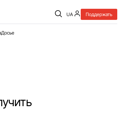
UA
Поддержать
а
Досье
лучить