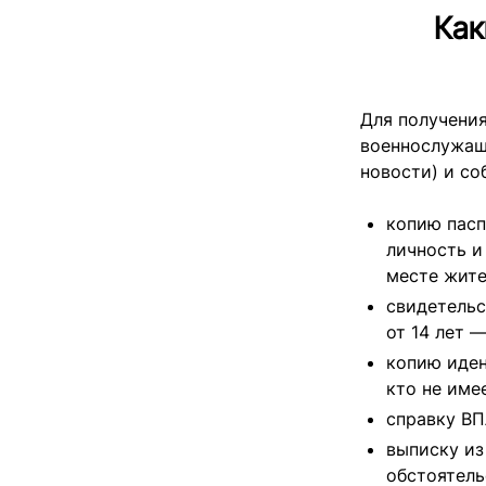
Как
Для получени
военнослужащ
новости) и с
копию пасп
личность и
месте жите
свидетельс
от 14 лет 
копию иден
кто не име
справку ВП
выписку из
обстоятель