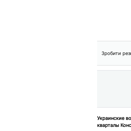
Зробити рез
Украинские во
кварталы Конс