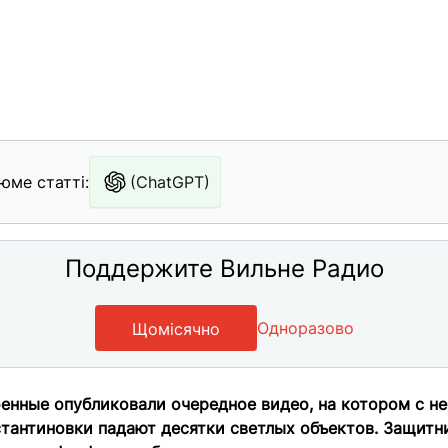
юме статті:
(ChatGPT)
Поддержите Вильне Радио
Одноразово
Щомісячно
енные опубликовали очередное видео, на котором с не
тантиновки падают десятки светлых объектов. Защитн