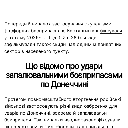
Попередній випадок застосування окупантами
фосфорних боєприпасів по Костянтинівці
фіксували
у лютому 2026-го. Тоді бійці 28 бригади
зафільмували також скиди над одним із приватних
секторів населеного пункту.
Що відомо про удари
запалювальними боєприпасами
по Донеччині
Протягом повномасштабного вторгнення російські
військові застосовують різні види озброєння для
ударів по Донеччині, зокрема й запалювальні
боєприпаси. Такі випадки неодноразово фіксували
як представники Сил оборони, так і цивільного