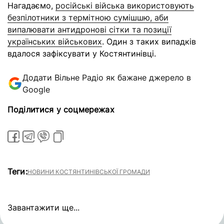
Нагадаємо,
російські війська використовують
безпілотники з термітною сумішшю, аби
випалювати антидронові сітки та позиції
українських військових
. Один з таких випадків
вдалося зафіксувати у Костянтинівці.
Додати Вільне Радіо як бажане джерело в
Google
Поділитися у соцмережах
Теги:
НОВИНИ КОСТЯНТИНІВСЬКОЇ ГРОМАДИ
Завантажити ще...