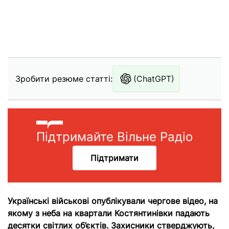
Зробити резюме статті:
(ChatGPT)
Підтримайте Вільне Радіо
Підтримати
Українські військові опублікували чергове відео, на
якому з неба на квартали Костянтинівки падають
десятки світлих об’єктів. Захисники стверджують,