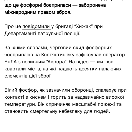
що це фосфорні боєприпаси — заборонена
міжнародним правом зброя.
Про це
повідомили
у бригаді “Хижак” при
Департаменті патрульної поліції.
За їхніми словами, черговий скид фосфорних
боєприпасів на Костянтинівку зафіксував оператор
БпЛА з позивним “Аврора”. На відео — житлові
квартали міста, на які падають десятки палаючих
елементів цієї зброї.
Білий фосфор, як зазначили оборонці, спалахує при
контакті з киснем і горить за надзвичайно високої
температури. Він спричиняє масштабні пожежі та
становить смертельну небезпеку для людей.