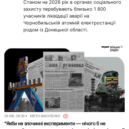
Станом на 2026 рік в органах соціального
захисту перебувають близько 1 800
учасників ліквідації аварії на
Чорнобильській атомній електростанції
родом із Донецької області.
26 КВІ, 09:36
ЄВГЕН ВАКУЛЕНКО
“Якби не злочинні експерименти — нічого б не