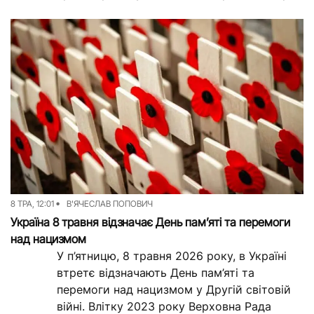
радянську владу публікували жарти...
8 ТРА, 12:01
В'ЯЧЕСЛАВ ПОПОВИЧ
Україна 8 травня відзначає День пам’яті та перемоги
над нацизмом
У п’ятницю, 8 травня 2026 року, в Україні
втретє відзначають День пам’яті та
перемоги над нацизмом у Другій світовій
війні. Влітку 2023 року Верховна Рада