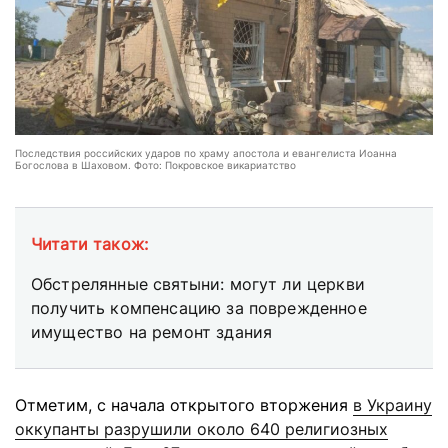
Последствия российских ударов по храму апостола и евангелиста Иоанна
Богослова в Шаховом. Фото: Покровское викариатство
Читати також:
Обстрелянные святыни: могут ли церкви
получить компенсацию за поврежденное
имущество на ремонт здания
Отметим, с начала открытого вторжения
в Украину
оккупанты разрушили около 640 религиозных