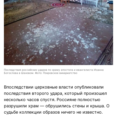
Последствия российских ударов по храму апостола и евангелиста Иоанна
Богослова в Шаховом. Фото: Покровское викариатство
Впоследствии церковные власти опубликовали
последствия второго удара, который произошел
несколько часов спустя. Россияне полностью
разрушили храм — обрушились стены и крыша. О
судьбе коллекции образов ничего не известно.