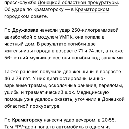
пресс-службе
Донецкой областной прокуратуры
.
Об ударе по Краматорску — в
Краматорском
городском совете
.
По
Дружковке
нанесли удар 250-килограммовой
авиабомбой с модулем УМПК, она попала в
частный дом. В результате погибли две
жительницы города в возрасте 71 и 74 лет, а также
56-летний мужчина: все они погибли под завалами.
Также ранения получили две женщины в возрасте
46 и 79 лет. У них диагностированы минно-
взрывные травмы, осколочные ранения, переломы,
ушибы и травматический шок. Медицинскую
помощь уже удалось оказать, уточнили в Донецкой
областной прокуратуре.
По
Краматорску
нанесли удар вечером, в 20:55.
Там FPV-дрон попал в автомобиль в одном из