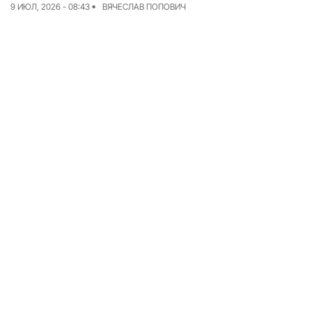
9 ИЮЛ, 2026 - 08:43
ВЯЧЕСЛАВ ПОПОВИЧ
Команда
Авторы
Редакционная
политика