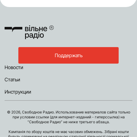
Поддержать
Новости
Статьи
Инструкции
© 2026, Свободное Радио. Использование материалов сайта только
при условии ссылки (для интернет-изданий - гиперссылка) на
“Свободное Радио” не ниже третьего абзаца.
Кампанія по збору коштів не має часових обмежень. Зібрані кошти
будуть спрямовані на реалізацію статутної діяльності громадської